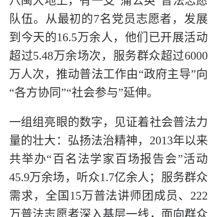
八闽大地上，有一支“蒲公英”普法志愿
队伍。从最初的7名党员志愿者，发展
到今天的16.5万余人，他们已开展活动
超过5.48万余场次，服务群众超过6000
万人次，推动普法工作由“政府主导”向
“各方协同”“社会参与”延伸。
一组组亮眼的数字，见证着社会普法力
量的壮大：弘扬法治精神，2013年以来
共举办“百名法学家百场报告会”活动
45.9万余场，听众1.7亿余人；服务群众
需求，全国15万普法讲师团成员、222
万普法志愿者深入基层一线，面向群众