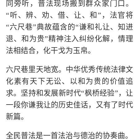
同旁听，普法现场搬到群众家门口。
“听、辨、劝、借、让、和”，法官将
“六尺巷”典故蕴含的“谦和礼让、知进
退、和为贵”精神注入纠纷化解，情理
法相结合，化干戈为玉帛。
六尺巷里天地宽。中华优秀传统法律文
化素有天下无讼、以和为贵的价值追
求。坚持和发展新时代“枫桥经验”，让
一段你谦我让的历史佳话，又有了时代
新篇。
全民普法是一首法治与德治的协奏曲。