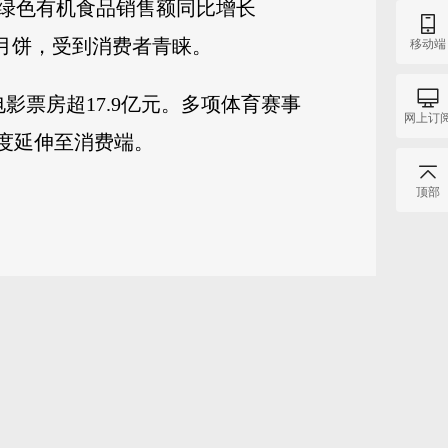
绿色有机食品销售额同比增长
低糖月饼，受到消费者青睐。
移动端
影票房超17.9亿元。多项体育赛事
网上订
度延伸至消费端。
顶部