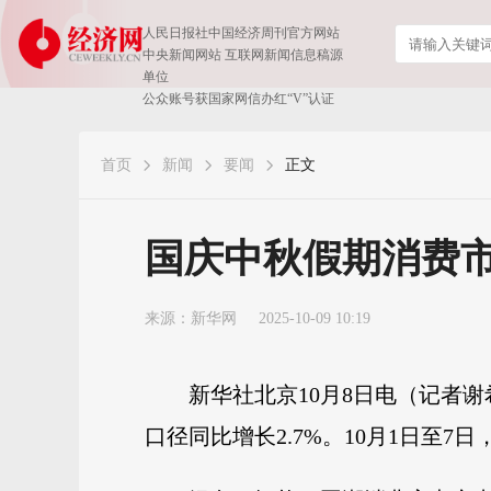
人民日报社中国经济周刊官方网站
中央新闻网站 互联网新闻信息稿源
单位
公众账号获国家网信办红“V”认证
首页
新闻
要闻
正文
国庆中秋假期消费
来源：
新华网
2025-10-09 10:19
新华社北京10月8日电（记者
口径同比增长2.7%。10月1日至7