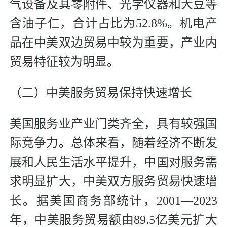
气设备及其零附件、光学仪器和大豆等
含油子仁，合计占比为52.8%。机电产
品在中美双边贸易中较为重要，产业内
贸易特征较为明显。
（二）中美服务贸易保持快速增长
美国服务业产业门类齐全，具有较强国
际竞争力。总体来看，随着经济不断发
展和人民生活水平提升，中国对服务需
求明显扩大，中美双方服务贸易快速增
长。据美国商务部统计，2001—2023
年，中美服务贸易额由89.5亿美元扩大