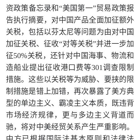
资政策备忘录和“美国第一”贸易政策报
告执行摘要，对中国产品全面加征额外
关税，包括以芬太尼等问题为由对中国
加征关税、征收“对等关税”并进一步加
征50%关税，还针对中国海事、物流和
造船业提出征收港口费等301调查限制
措施。这些以关税等为威胁、要挟的限
制措施是错上加错，再次暴露了美方典
型的单边主义、霸凌主义本质，既违背
市场经济规律，更与多边主义背道而
驰，将对中美经贸关系产生严重影响。
中方已根据国际法基本原则和法律法