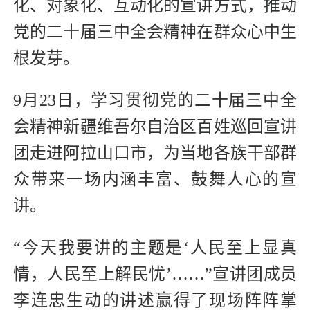
化、对象化、互动化的宣讲方式，推动
党的二十届三中全会精神在群众心中生
根发芽。
9月23日，学习贯彻党的二十届三中全
会精神新疆维吾尔自治区百姓巡回宣讲
团走进阿拉山口市，为当地各族干部群
众带来一场内涵丰富、鼓舞人心的宣
讲。
“今天我要讲的主题是‘人民至上显真
情，人民至上解民忧’……”宣讲团成员
李连忠生动的讲述赢得了现场阵阵掌