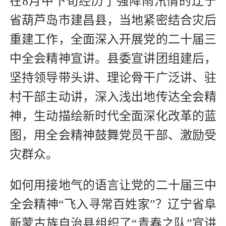
在8月中下旬经历了强降雨汛情的辽宁
省葫芦岛市建昌县，当地紧密结合灾后
重建工作，全面深入开展党的二十届三
中全会精神宣讲。县委宣讲团组建后，
坚持领导带头讲、理论骨干广泛讲、驻
村干部主动讲，深入浅出地传达全会精
神，生动描绘新时代全面深化改革的蓝
图，用全会精神鼓舞党员干部、激励受
灾群众。
如何用接地气的语言让党的二十届三中
全会精神“飞入寻常百姓家”？辽宁省阜
新蒙古族自治县组织了“青春之队”宣讲