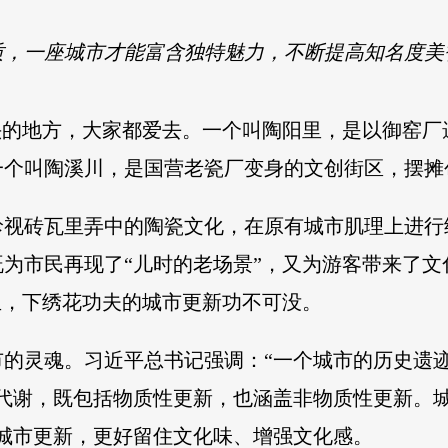
质，一座城市才能富含独特魅力，不断提高知名度美
头的地方，大家都爱去。一个叫陶阳里，是以御窑
一个叫陶溪川，是国营老瓷厂变身的文创街区，摆摊
珍视砖瓦里弄中的陶瓷文化，在原有城市肌理上进行
为市民再现了“儿时的老场景”，又为游客带来了
生，下绣花功夫的城市更新功不可没。
市的灵魂。习近平总书记强调：“一个城市的历史遗
代谢，既包括物质性更新，也涵盖非物质性更新。城
城市更新，更好留住文化味、增强文化感。