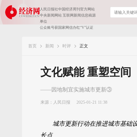
人民日报社中国经济周刊官方网站
中央新闻网站 互联网新闻信息稿源
单位
公众账号获国家网信办红“V”认证
首页
新闻
时评
正文
文化赋能 重塑空间
——因地制宜实施城市更新③
来源：
人民日报
2025-01-21 11:38
城市更新行动在推进城市基础
长点