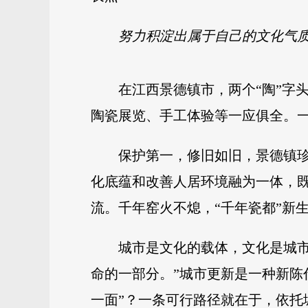
努力积淀出属于自己的文化气
在江西景德镇市，两个“陶”字
陶瓷展览、手工体验等一应俱全。
保护第一，修旧如旧，景德镇
化底蕴和改善人居环境融为一体，既
流。千年窑火不熄，“千年瓷都”新
城市是文化的载体，文化是城
命的一部分。”城市更新是一种新陈
一面”？一条可行路径就在于，依托