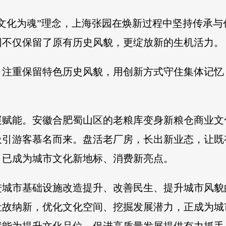
文化为魂”理念，上海张园在焕新过程中坚持传承
园不仅保留了原有历史风貌，更绽放新的生机活力。
，注重保留特色历史风貌，用创新方式守住集体记忆
展赋能。安徽合肥蜀山区的老粮库变身新粮仓商业文
吸引游客慕名而来。盘活老厂房，长出新业态，让既
，已成为城市文化新地标、消费新亮点。
进城市基础设施改造提升、改善民生、提升城市风貌
吐故纳新，优化文化空间、挖掘发展潜力，正成为城