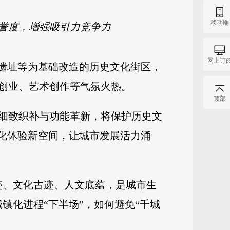
移动端
誉度，增强吸引力竞争力
网上订
厂遗址等为基础改造的历史文化街区，
创业、艺术创作等气氛火热。
顶部
细致织补与功能革新，将保护历史文
文化体验新空间，让城市发展活力涌
迹、文化古迹、人文底蕴，是城市生
镇化进程“下半场”，如何避免“千城