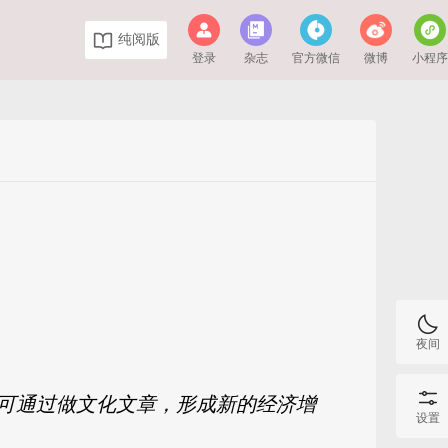
纯阅版
登录
杂志
官方微信
微博
小程
夜间
可通过做文化文章，形成新的经济增
设置