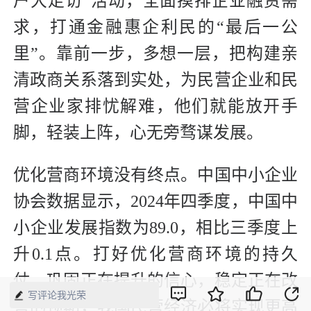
户大走访”活动，全面摸排企业融资需
求，打通金融惠企利民的“最后一公
里”。靠前一步，多想一层，把构建亲
清政商关系落到实处，为民营企业和民
营企业家排忧解难，他们就能放开手
脚，轻装上阵，心无旁骛谋发展。
优化营商环境没有终点。中国中小企业
协会数据显示，2024年四季度，中国中
小企业发展指数为89.0，相比三季度上
升0.1点。打好优化营商环境的持久
仗，巩固正在提升的信心，稳定正在改
写评论我光荣
善的预期，我国民营经济必将实现更高