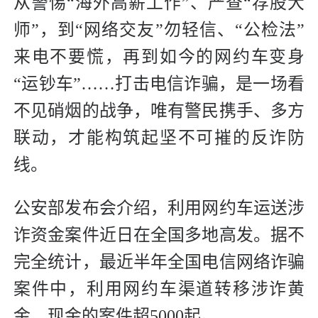
从警惕“海外高薪工作”、严查“荐股大
师”，到“网络交友”勿轻信、“公检法”
来电不要慌，再到如今的网约车变身
“运钞车”……打击电信诈骗，是一场看
不见硝烟的战争，唯有警民携手、多方
联动，才能构筑起坚不可摧的反诈防
线。
公安部发布会介绍，利用网约车运送涉
诈资金案件近日在全国多地高发。据不
完全统计，最近半年全国电信网络诈骗
案件中，利用网约车渠道转移涉诈黄
金、现金的案件超5000起。