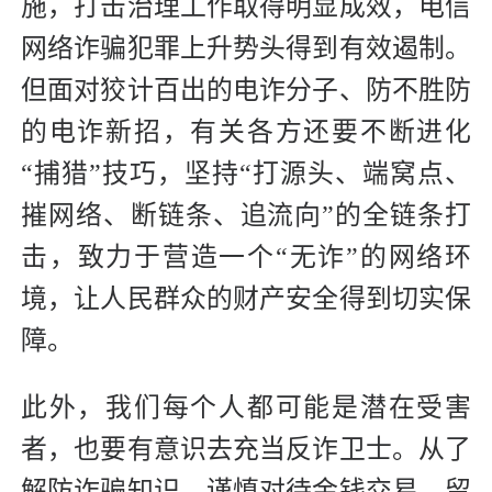
施，打击治理工作取得明显成效，电信
网络诈骗犯罪上升势头得到有效遏制。
但面对狡计百出的电诈分子、防不胜防
的电诈新招，有关各方还要不断进化
“捕猎”技巧，坚持“打源头、端窝点、
摧网络、断链条、追流向”的全链条打
击，致力于营造一个“无诈”的网络环
境，让人民群众的财产安全得到切实保
障。
此外，我们每个人都可能是潜在受害
者，也要有意识去充当反诈卫士。从了
解防诈骗知识、谨慎对待金钱交易、留