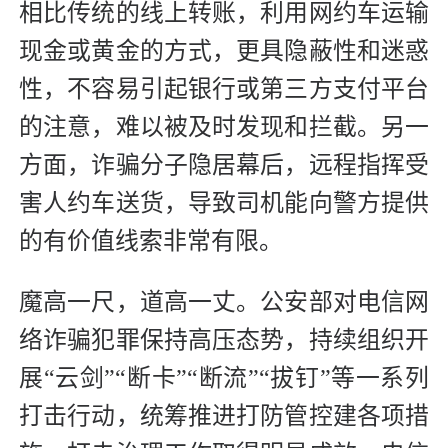
相比传统的线上转账，利用网约车运输
现金或黄金的方式，更具隐蔽性和迷惑
性，不容易引起银行或第三方支付平台
的注意，难以被及时发现和拦截。另一
方面，诈骗分子隐居幕后，远程指挥受
害人约车送货，导致司机能向警方提供
的有价值线索非常有限。
魔高一尺，道高一丈。公安部对电信网
络诈骗犯罪保持高压态势，持续组织开
展“云剑”“断卡”“断流”“拔钉”等一系列
打击行动，统筹推进打防管控建各项措