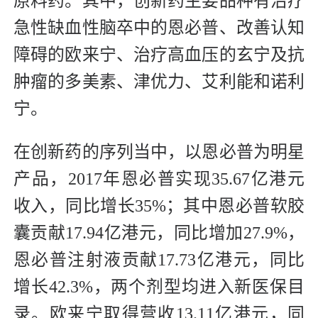
原料药。其中，创新药主要品种有治疗
急性缺血性脑卒中的恩必普、改善认知
障碍的欧来宁、治疗高血压的玄宁及抗
肿瘤的多美素、津优力、艾利能和诺利
宁。
在创新药的序列当中，以恩必普为明星
产品，2017年恩必普实现35.67亿港元
收入，同比增长35%；其中恩必普软胶
囊贡献17.94亿港元，同比增加27.9%，
恩必普注射液贡献17.73亿港元，同比
增长42.3%，两个剂型均进入新医保目
录。欧来宁取得营收13.11亿港元，同