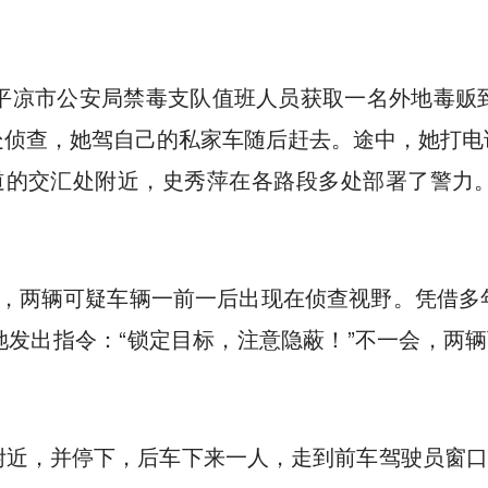
，平凉市公安局禁毒支队值班人员获取一名外地毒贩
处侦查，她驾自己的私家车随后赶去。途中，她打电
国道的交汇处附近，史秀萍在各路段多处部署了警力
右，两辆可疑车辆一前一后出现在侦查视野。凭借多
发出指令：“锁定目标，注意隐蔽！”不一会，两辆
近，并停下，后车下来一人，走到前车驾驶员窗口