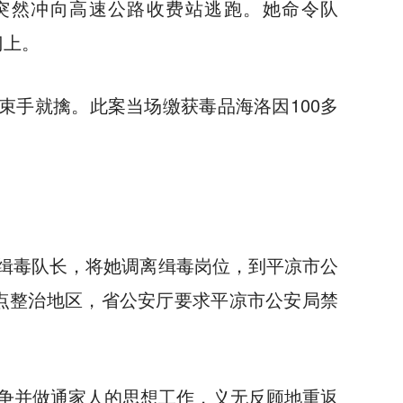
突然冲向高速公路收费站逃跑。她命令队
门上。
束手就擒。此案当场缴获毒品海洛因100多
女缉毒队长，将她调离缉毒岗位，到平凉市公
重点整治地区，省公安厅要求平凉市公安局禁
争并做通家人的思想工作，义无反顾地重返