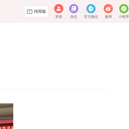
纯阅版
登录
杂志
官方微信
微博
小程