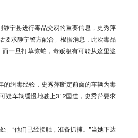
到静宁县进行毒品交易的重要信息，史秀萍
话要求静宁警方配合。根据消息，此次毒品
。而一旦打草惊蛇，毒贩极有可能从这里逃
年的缉毒经验，史秀萍断定前面的车辆为毒
可疑车辆缓慢地驶上312国道，史秀萍要求
处。“他们已经接触，准备抓捕。”当她下达