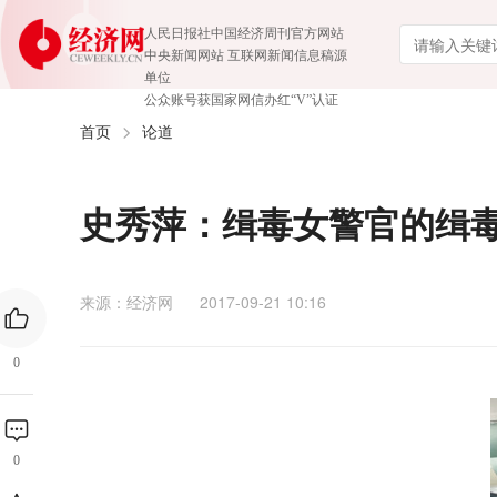
人民日报社中国经济周刊官方网站
中央新闻网站 互联网新闻信息稿源
单位
公众账号获国家网信办红“V”认证
首页
论道
史秀萍：缉毒女警官的缉
来源：经济网
2017-09-21 10:16
0
0