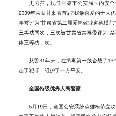
史秀萍，现任平凉市公安局国内安全保
2009年荣获甘肃省首届“我最喜爱的十大优
年被评为“甘肃省第二届爱岗敬业道德模范”
三等功两次，三次被甘肃省禁毒委评为“禁
体三等功二次。
从警31年来，在缉毒第一线奋战了19
击了犯罪，维护了一方平安。
全国特级优秀人民警察
5月19日，全国公安系统英雄模范立