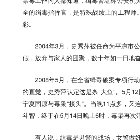
禁毒工作的人都知道，缉毒警堪称公安机关
全的缉毒指挥官，是特殊战绩上的工程师
彩。
2004年3月，史秀萍被任命为平凉
假，放弃与家人的团聚，数十年如一日地
2008年5月，在全省缉毒破案专项
的直觉，史秀萍认定这是条“大鱼”。5月
宁夏固原与毒枭“接头”。当晚11点多，
斗智，终于在5月14日晚上6时，毒枭再
有人说，缉毒是男警的战场，女警做