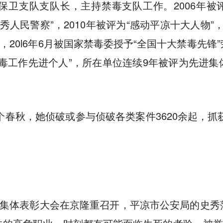
卫支队支队长，主持禁毒支队工作。2006年被
秀人民警察”，2010年被评为“感动平凉十大人物”，
，20l6年6月被国家禁毒委授予“全国十大禁毒先
毒工作先进个人”，所在单位连续9年被评为先进
个春秋，她侦破或参与侦破各类案件3620余起，抓
功集体表彰大会在京隆重召开，平凉市公安局的史