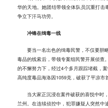
华的天地。她团结带领全体队员沉重打击毒
争立下汗马功劳。
冲锋在缉毒一线
要当一名出色的缉毒民警，不仅要胆略
毒品的线索后，带领专案组民警开展侦查。
的不懈努力下，经过4个多月跟踪堵截，
高纯度毒品海洛因1059克，破获了平凉市
当大家正沉浸在案件破获的喜悦中时
兰州。在连续侦控中，犯罪嫌疑人突然中