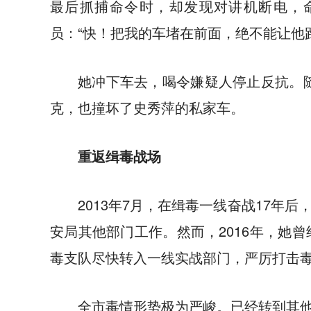
最后抓捕命令时，却发现对讲机断电，
员：“快！把我的车堵在前面，绝不能让他
她冲下车去，喝令嫌疑人停止反抗。随
克，也撞坏了史秀萍的私家车。
重返缉毒战场
2013年7月，在缉毒一线奋战17
安局其他部门工作。然而，2016年，她
毒支队尽快转入一线实战部门，严厉打击
全市毒情形势极为严峻。已经转到其