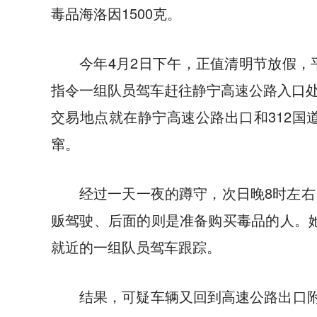
毒品海洛因1500克。
今年4月2日下午，正值清明节放假
指令一组队员驾车赶往静宁高速公路入口
交易地点就在静宁高速公路出口和312
窜。
经过一天一夜的蹲守，次日晚8时左
贩驾驶、后面的则是准备购买毒品的人。她
就近的一组队员驾车跟踪。
结果，可疑车辆又回到高速公路出口附