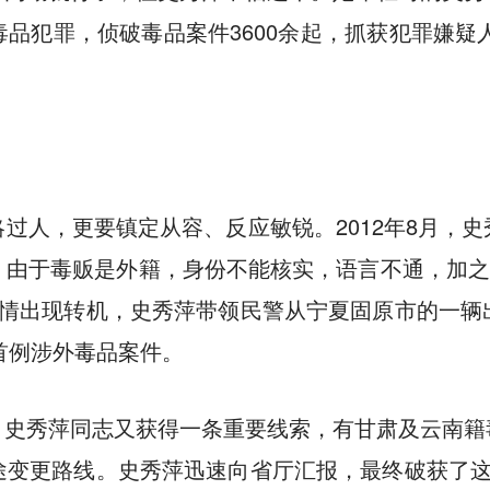
品犯罪，侦破毒品案件3600余起，抓获犯罪嫌疑人
过人，更要镇定从容、反应敏锐。2012年8月，
由于毒贩是外籍，身份不能核实，语言不通，加之
案情出现转机，史秀萍带领民警从宁夏固原市的一辆
首例涉外毒品案件。
，史秀萍同志又获得一条重要线索，有甘肃及云南籍
途变更路线。史秀萍迅速向省厅汇报，最终破获了这