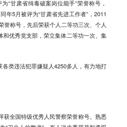
评为“甘肃省缉毒破案岗位能手”荣誉称号，
同年5月被评为“甘肃省先进工作者”，2011
锋”荣誉称号，先后荣获个人二等功三次、个人
集体和优秀党支部，荣立集体二等功一次、集
获各类违法犯罪嫌疑人4250多人，有力地打
秀萍获全国特级优秀人民警察荣誉称号。熟悉