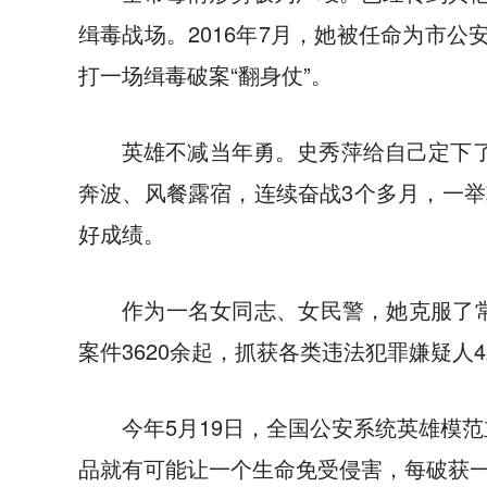
缉毒战场。2016年7月，她被任命为市
打一场缉毒破案“翻身仗”。
英雄不减当年勇。史秀萍给自己定下
奔波、风餐露宿，连续奋战3个多月，一举
好成绩。
作为一名女同志、女民警，她克服了常
案件3620余起，抓获各类违法犯罪嫌疑人
今年5月19日，全国公安系统英雄模
品就有可能让一个生命免受侵害，每破获一