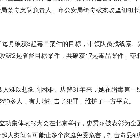
公安局禁毒支队负责人、市公安局缉毒破案攻坚组组
了每月破获3起毒品案件的目标，带领队员找线索、
攻破2起省督目标案件，共破获17起毒品案件，夺取
人难以想象的困难。从警31年来，她在缉毒第一
4250多人，有力地打击了犯罪，维护了一方平安。
范立功集体表彰大会在北京举行，史秀萍被表彰为全
起大案就有可能让多个家庭免受危害，打击毒品犯