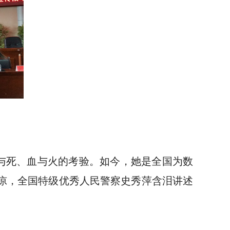
与死、血与火的考验。如今，她是全国为数
平凉，全国特级优秀人民警察史秀萍含泪讲述