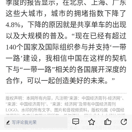
季度的报告显示，在北京、上海、广东
这些大城市，城市的拥堵指数下降了
4.8%，下降的原因就是共享单车的出现
以及大规模的普及。“现在已经有超过
140个国家及国际组织参与并支持‘一带
一路’建设，我相信中国在这样的契机
下与“一带一路”相关的各国展开深度的
合作，可以一起创造美好的未来。”
版权声明：本网所有内容，凡注明“来源：中国经济周刊-经济网”、
“来源：中国经济周刊”、“来源：经济网”及带有中国经济周刊
LOGO、水印的所有文字、图片和音视频资料，版权均属《中国经
济周刊》杂志社有限公司所有，任何媒体、网站或个人未经协议授
权不得转载、摘编、链接、转贴或以其他方式使用。已经协议授权
写评论我光荣
的，在下载、转载使用时必须注明“来源：中国经济周刊-经济网”、