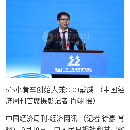
ofo小黄车创始人兼CEO戴威
（中国经
济周刊首席摄影记者 肖翊 摄）
中国经济周刊-经济网讯 （记者 徐豪 肖
翊） 9月19日，由人民日报社和甘肃省