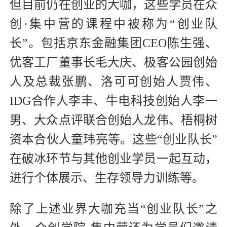
但目前仍在创业的大咖，这些学员在众
创·集中营的课程中被称为“创业队
长”。包括京东金融集团CEO陈生强、
优客工厂董事长毛大庆、极客公园创始
人及总裁张鹏、洛可可创始人贾伟、
IDG合作人李丰、牛电科技创始人李一
男、大众点评联合创始人龙伟、梧桐树
资本合伙人童玮亮等。这些“创业队长”
在破冰环节与其他创业学员一起互动，
进行个体展示、生存领导力训练等。
除了上述业界大咖充当“创业队长”之