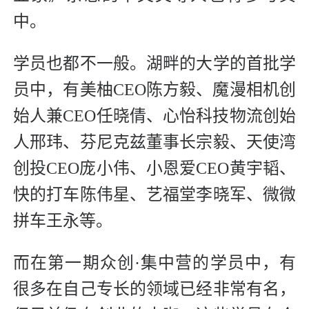
中。
学员也都不一般。湖畔的大学的首批学
员中，有美柚CEO陈方毅、魔漫相机创
始人兼CEO任晓倩、心怡科技物流创始
人邢玮、芬尼克兹董事长宗毅、天使湾
创投CEO庞小伟、小恩爱CEO黄宇韬、
快的打车陈伟星、艺福堂李晓军、微微
拼车王永等。
而在第一期众创·集中营的学员中，有
很多在自己专长的领域已经非常有名，