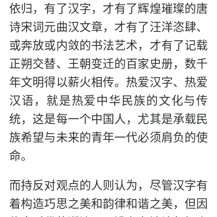
依归，有了汉字，才有了辉煌璀璨的唐
诗宋词元曲汉文章，才有了汪洋恣肆、
或奔放或内敛的书法艺术，才有了记载
正朔交替、王朝变迁的百家史册，数千
年文明得以薪火相传。热爱汉字、热爱
汉语，就是热爱中华民族的文化与传
统，这是每一个中国人，尤其是承载民
族希望与未来的青年一代必须肩负的使
命。
而持反对观点的人则认为，尽管汉字有
着构造巧思之美和韵律和谐之美，但因