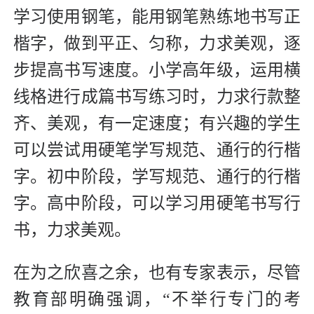
学习使用钢笔，能用钢笔熟练地书写正
楷字，做到平正、匀称，力求美观，逐
步提高书写速度。小学高年级，运用横
线格进行成篇书写练习时，力求行款整
齐、美观，有一定速度；有兴趣的学生
可以尝试用硬笔学写规范、通行的行楷
字。初中阶段，学写规范、通行的行楷
字。高中阶段，可以学习用硬笔书写行
书，力求美观。
在为之欣喜之余，也有专家表示，尽管
教育部明确强调，“不举行专门的考