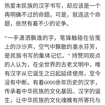
热爱本民族的汉字书写，却应该是一个
再明确不过的命题。可是，就连这个命
题，依然有着不少的论争。
“一手潇洒飘逸的字，笔锋触碰在信笺
上的沙沙声，空气中飘散的墨水芬芳，
是民族书写的集体记忆。” 持赞同观点
的人认为，在全世界的古老文明中，唯
有汉字从它诞生之日起延续使用，至今
没有中断。有着6000余年历史的汉字，
传承着中华民族的文化基因。汉字的诞
生，让中华民族的文化魂魄有所寄托与