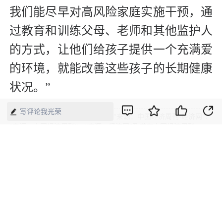
我们能尽早对高风险家庭实施干预，通
过教育和训练父母、老师和其他监护人
的方式，让他们给孩子提供一个充满爱
的环境，就能改善这些孩子的长期健康
状况。”
写评论我光荣
版权声明：本网所有内容，凡注明“来源：中国经济周刊-经济网”、
“来源：中国经济周刊”、“来源：经济网”及带有中国经济周刊
LOGO、水印的所有文字、图片和音视频资料，版权均属《中国经
济周刊》杂志社有限公司所有，任何媒体、网站或个人未经协议授
权不得转载、摘编、链接、转贴或以其他方式使用。已经协议授权
的，在下载、转载使用时必须注明“来源：中国经济周刊-经济网”、
“来源：中国经济周刊”、“来源：经济网”，不得改动标题及文字内
容，违者将依法追究责任。 凡本网注明“来源：XXX（非中国经济
周刊或经济网）”的文/图等稿件，均转载自其它媒体，转载目的在
于传递更多信息，并不代表本网赞同其观点和对其真实性负责。如
其他媒体、网站或个人转载使用，请与著作权人联系，并自负法律