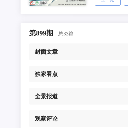
第899期
总33篇
封面文章
独家看点
全景报道
观察评论