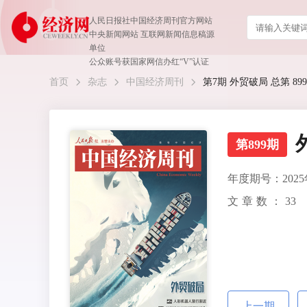
人民日报社中国经济周刊官方网站
中央新闻网站 互联网新闻信息稿源
单位
公众账号获国家网信办红“V”认证
首页
杂志
中国经济周刊
第7期 外贸破局 总第 899
第899期
年度期号：2025
文章数：
33
上一期