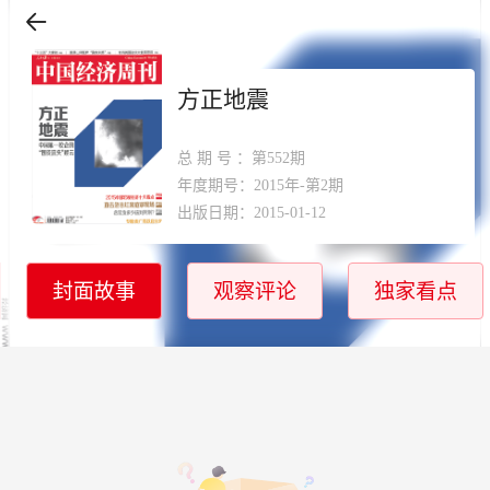
方正地震
总期号
：第552期
年度期号：2015年-第2期
出版日期：2015-01-12
封面故事
观察评论
独家看点