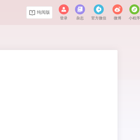
纯阅版
登录
杂志
官方微信
微博
小程