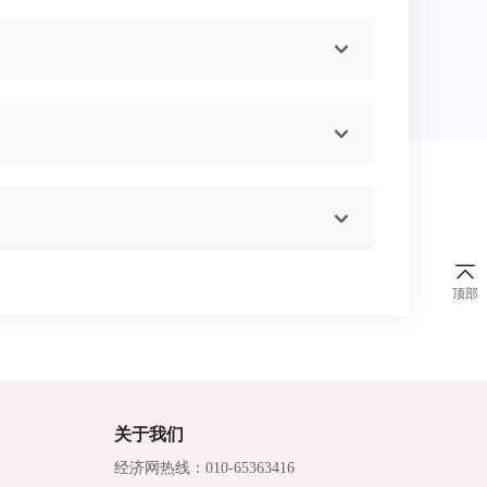
顶部
关于我们
经济网热线：010-65363416