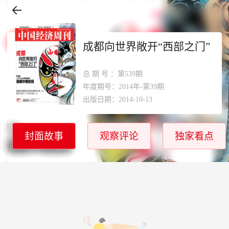
成都向世界敞开“西部之门”
总期号
：第539期
年度期号：2014年-第39期
出版日期：2014-10-13
封面故事
观察评论
独家看点