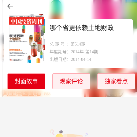
哪个省更依赖土地财政
总期号
：第514期
年度期号：2014年-第14期
出版日期：2014-04-14
封面故事
观察评论
独家看点