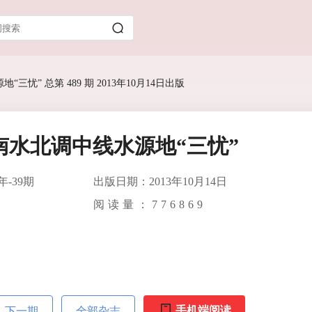
“三忧” 总第 489 期 2013年10月14日出版
南水北调中线水源地“三忧”
年-39期
出版日期：2013年10月14日
阅读量：
776869
手机端阅读
下一期
全部杂志