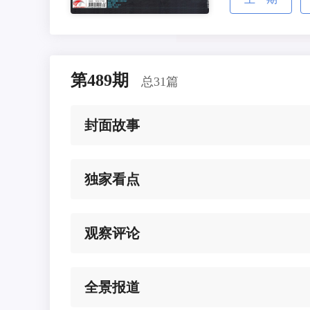
第489期
总31篇
封面故事
独家看点
观察评论
全景报道