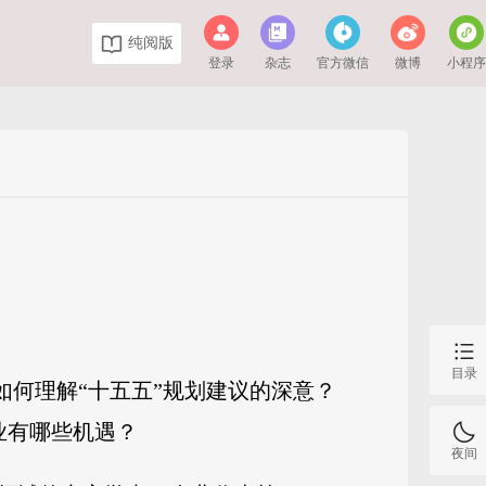
纯阅版
登录
杂志
官方微信
微博
小程
目录
该如何理解“十五五”规划建议的深意？
业有哪些机遇？
夜间