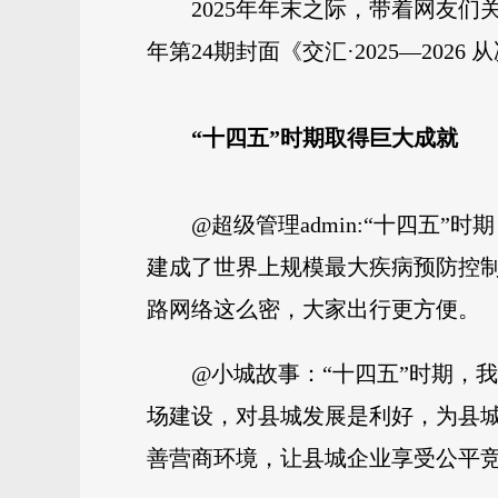
2025年年末之际，带着网友
年第24期封面《交汇·2025—20
“十四五”时期
取得巨大成就
@超级管理admin:“十四
建成了世界上规模最大疾病预防控
路网络这么密，大家出行更方便。
@小城故事：“十四五”时期，
场建设，对县城发展是利好，为县城
善营商环境，让县城企业享受公平