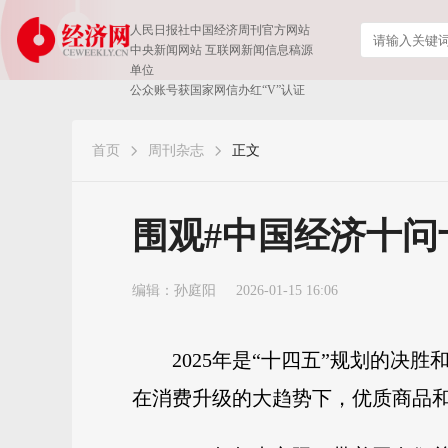
人民日报社中国经济周刊官方网站
中央新闻网站 互联网新闻信息稿源
单位
公众账号获国家网信办红“V”认证
首页
周刊杂志
正文
​围观#中国经济十问
编辑：孙庭阳
2026-01-15 16:06
2025年是“十四五”规划的决
在消费升级的大趋势下，优质商品和