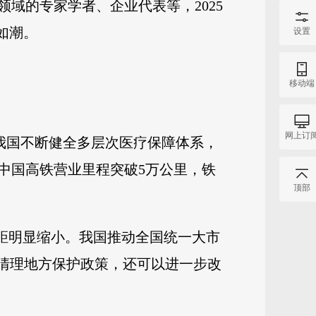
领域的专家学者、企业代表等，2025
议如潮。
设置
移动端
网上订
。我国不断健全多层次医疗保障体系，
中国高铁营业里程突破5万公里，铁
顶部
距明显缩小。我国推动全国统一大市
，清理地方保护政策，还可以进一步改