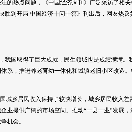
们关注的热点问题，《中国经济周刊》广泛采访了相关
26 从决胜到开局 中国经济十问十答》刊出后，网友热
五”时期，我国取得了巨大成就，民生领域也是成绩满满
制体系，推进养老育幼一体化和城镇老旧小区改造。
我国城乡居民收入保持了较快增长，城乡居民收入差
企业提供广阔的市场空间。推动“一县一业”发展
竞争机会。