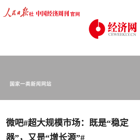
微吧#超大规模市场：既是“稳定
器”，又是“增长源”#