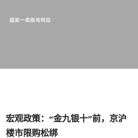
宏观政策：​“金九银十”前，京沪
楼市限购松绑