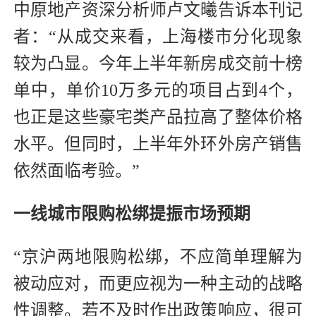
中原地产资深分析师卢文曦告诉本刊记
者：“从成交来看，上海楼市分化现象
较为凸显。今年上半年新房成交前十榜
单中，单价10万多元的项目占到4个，
也正是这些豪宅类产品拉高了整体价格
水平。但同时，上半年外环外房产销售
依然面临考验。”
一线城市限购松绑提振市场预期
“京沪两地限购松绑，不应简单理解为
被动应对，而更应视为一种主动的战略
性调整。若不及时作出政策响应，很可