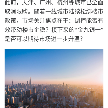
此前，天津、广州、杭州等城市已全面
取消限购。随着一线城市陆续松绑楼市
政策，市场关注焦点在于：调控能否有
效带动楼市企稳？接下来的“金九银十”
是否可以期待市场进一步升温？