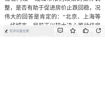
整，是否有助于促进房价止跌回稳，况
伟大的回答是肯定的：“北京、上海等
一线城市，目前正以较大决心推动住房
写评论我光荣
政策适度宽松，力促房价回稳。这些核
心城市限购政策的集体调整，预计将对
市场预期产生积极的提振作用。”