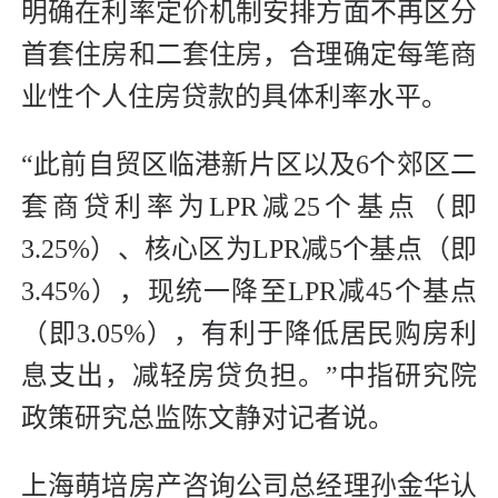
明确在利率定价机制安排方面不再区分
首套住房和二套住房，合理确定每笔商
业性个人住房贷款的具体利率水平。
“此前自贸区临港新片区以及6个郊区二
套商贷利率为LPR减25个基点（即
3.25%）、核心区为LPR减5个基点（即
3.45%），现统一降至LPR减45个基点
（即3.05%），有利于降低居民购房利
息支出，减轻房贷负担。”中指研究院
政策研究总监陈文静对记者说。
上海萌培房产咨询公司总经理孙金华认