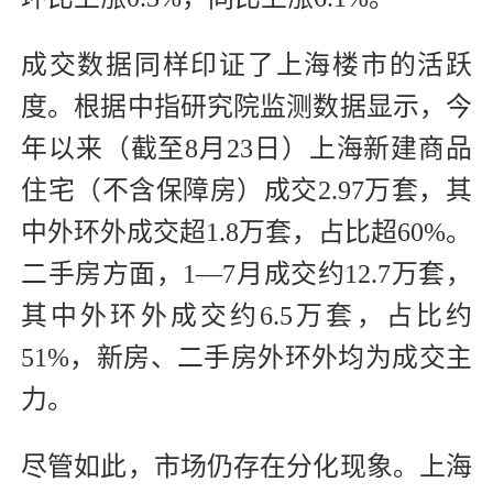
成交数据同样印证了上海楼市的活跃
度。根据中指研究院监测数据显示，今
年以来（截至8月23日）上海新建商品
住宅（不含保障房）成交2.97万套，其
中外环外成交超1.8万套，占比超60%。
二手房方面，1—7月成交约12.7万套，
其中外环外成交约6.5万套，占比约
51%，新房、二手房外环外均为成交主
力。
尽管如此，市场仍存在分化现象。上海