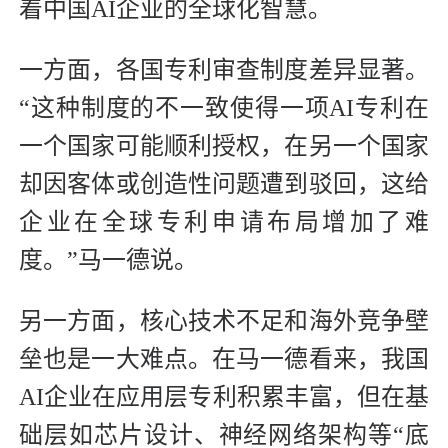
着中国AI企业的全球化智慧。
一方面，各国专利审查制度差异显著。
“这种制度的不一致使得一项AI专利在
一个国家可能顺利授权，在另一个国家
却因客体或创造性问题遭到驳回，这给
企业在全球专利申请布局增加了难
度。”马一德说。
另一方面，核心技术不足和海外竞争壁
垒也是一大难点。在马一德看来，我国
AI企业在应用层专利积累丰富，但在基
础层如芯片设计、神经网络架构等“底