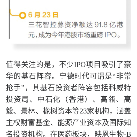
值得关注的是，不少IPO项目吸引了豪
华的基石阵容。宁德时代可谓是“非常
抢手”，其基石投资者阵容包括科威特
投资局、中石化（香港）、高瓴、高
毅、景林、橡树资本等23家机构，涵盖
主权财富基金、能源产业资本及国际知
名投资机构。在医药板块，映恩生物-B