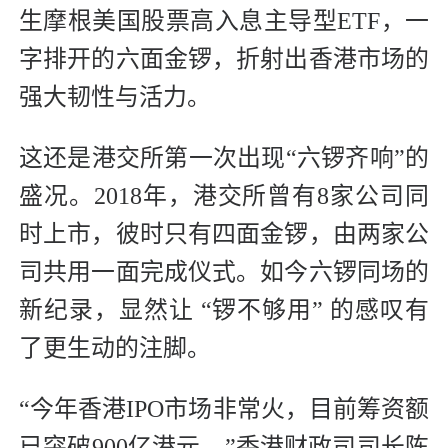
生摩根美国股票高入息主导型ETF，一
字排开的六面金锣，折射出香港市场的
强大韧性与活力。
这还是港交所第一次出现“六锣齐响”的
盛况。2018年，港交所曾有8家公司同
时上市，彼时只有四面金锣，由两家公
司共用一面完成仪式。如今六锣同场的
新纪录，显然让 “锣不够用” 的感叹有
了更生动的注脚。
“今年香港IPO市场非常火，目前筹资额
已突破900亿港元。”香港财政司司长陈