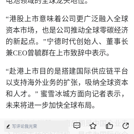
电池领域的全球龙头地位。
“港股上市意味着公司更广泛融入全球
资本市场，也是公司推动全球零碳经济
的新起点。”宁德时代创始人、董事长
兼CEO曾毓群在上市致辞中表示。
“赴港上市目的是搭建国际供应链平台
以支持海外业务的扩张，吸纳全球资本
和人才。” 蜜雪冰城方面向记者表示，
未来将进一步加快全球布局。
“我们认为港股IPO窗口期是中国企业走
写评论我光荣