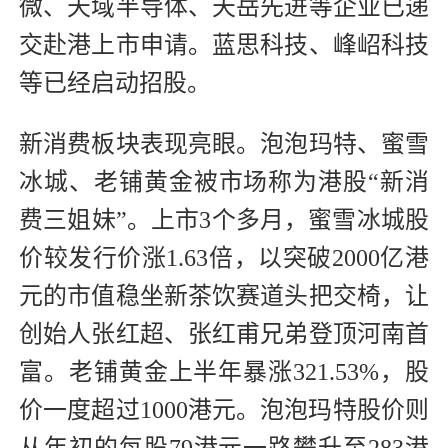
微、天域半导体、天岳先进等企业已递
交赴港上市申请。蓝思科技、峰岹科技
等已经启动招股。
新消费板块表现亮眼。泡泡玛特、蜜雪
冰城、老铺黄金被市场称为港股“新消
费三姐妹”。上市3个多月，蜜雪冰城股
价较发行价涨1.63倍，以突破2000亿港
元的市值稳坐新茶饮赛道头把交椅，让
创始人张红超、张红甫兄弟登顶河南首
富。老铺黄金上半年暴涨321.53%，股
价一度超过1000港元。泡泡玛特股价则