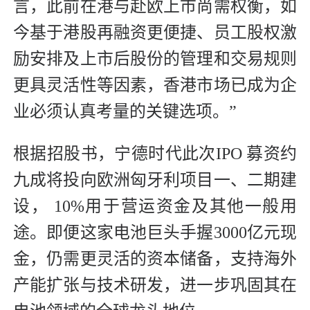
言，此前在港与赴欧上市尚需权衡，如
今基于港股再融资更便捷、员工股权激
励安排及上市后股份的管理和交易规则
更具灵活性等因素，香港市场已成为企
业必须认真考量的关键选项。”
根据招股书，宁德时代此次IPO 募资约
九成将投向欧洲匈牙利项目一、二期建
设， 10%用于营运资金及其他一般用
途。即便这家电池巨头手握3000亿元现
金，仍需更灵活的资本储备，支持海外
产能扩张与技术研发，进一步巩固其在