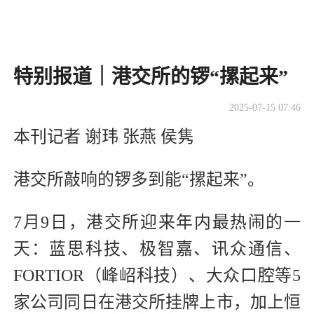
特别报道｜港交所的锣“摞起来”
2025-07-15 07:46
本刊记者 谢玮 张燕 侯隽
港
交所敲响的锣多到能“摞起来”。
7月9日，港交所迎来年内最热闹的一
天：蓝思科技、极智嘉、讯众通信、
FORTIOR（峰岹科技）、大众口腔等5
家公司同日在港交所挂牌上市，加上恒