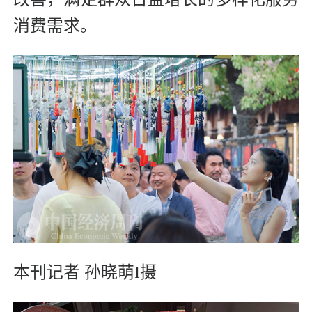
消费需求。
本刊记者 孙晓萌I摄