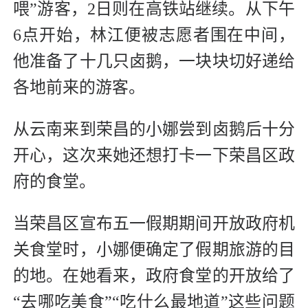
喂”游客，2日则在高铁站继续。从下午
6点开始，林江便被志愿者围在中间，
他准备了十几只卤鹅，一块块切好递给
各地前来的游客。
从云南来到荣昌的小娜尝到卤鹅后十分
开心，这次来她还想打卡一下荣昌区政
府的食堂。
当荣昌区宣布五一假期期间开放政府机
关食堂时，小娜便确定了假期旅游的目
的地。在她看来，政府食堂的开放给了
“去哪吃美食”“吃什么最地道”这些问题