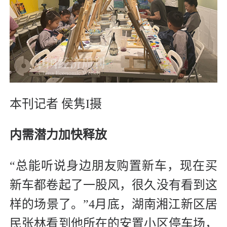
本刊记者 侯隽I摄
内需潜力加快释放
“总能听说身边朋友购置新车，现在买
新车都卷起了一股风，很久没有看到这
样的场景了。”4月底，湖南湘江新区居
民张林看到他所在的安置小区停车场，