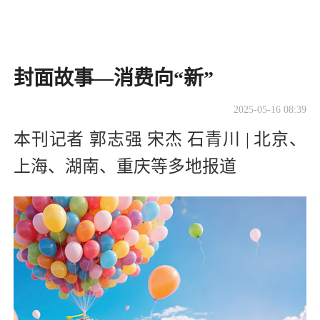
封面故事—消费向“新”
2025-05-16 08:39
本刊记者 郭志强 宋杰 石青川 | 北京、
上海、湖南、重庆等多地报道