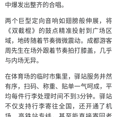
中爆发出整齐的合唱。
两个巨型定向音响如翅膀般伸展，将
《双截棍》的鼓点精准投射到广场区
域，地砖随着节奏微微震动。成都游客
周先生在场外跟着节奏拍打膝盖，几乎
与内场无异。
在体育场的临时市集里，驿站服务井然
有序，扫码、称重、贴单一气呵成，平
均每件行李处理时间不到3分钟。驿站
不仅支持行李寄往全国，还开通了机
场、高铁站专线，甚至能直接寄回老