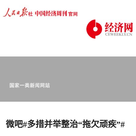
微吧#多措并举整治“拖欠顽疾”#