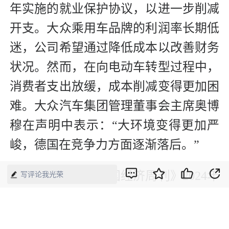
年实施的就业保护协议，以进一步削减
开支。大众乘用车品牌的利润率长期低
迷，公司希望通过降低成本以改善财务
状况。然而，在向电动车转型过程中，
消费者支出放缓，成本削减变得更加困
难。大众汽车集团管理董事会主席奥博
穆在声明中表示：“大环境变得更加严
峻，德国在竞争力方面逐渐落后。”
（本文刊发于《中国经济周刊》2024年
写评论我光荣
第17期）