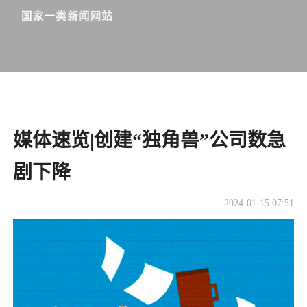
媒体速览|创建“独角兽”公司数急
剧下降
2024-01-15 07:51