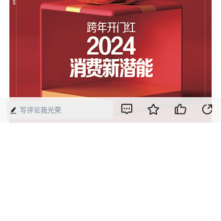
写评论我光荣
【来源】：经济网-中国经济周刊