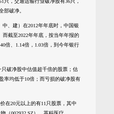
1只，交通运输行业破净股有36只，
票全部破净。
中、建）在2012年年底时，中国银
。而截至2022年年底，按当年年报的
、1.14倍，1.03倍，到今年银行
唯一一只破净股中估值超千倍的股票；估
的市盈率均低于10倍；而亏损的破净股有
，股价在20元以上的有11只股票，其中
生物（002932.SZ）、英科医疗