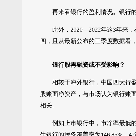
再来看银行的盈利情况。银行的盈
此外，2020—2022年这3
四，且从最新公布的三季度数据看
银行股再融资或不受影响？
相较于海外银行，中国四大行
股账面净资产，与市场认为银行账
相关。
例如上市银行中，市净率最低的
生银行的拨备覆盖率为146.85%，