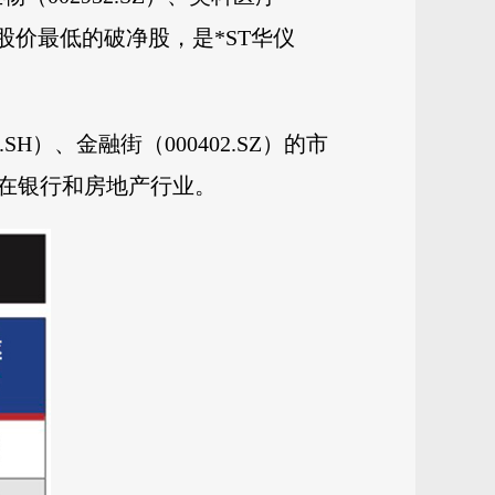
间。股价最低的破净股，是*ST华仪
。
.SH）、金融街（000402.SZ）的市
集中在银行和房地产行业。