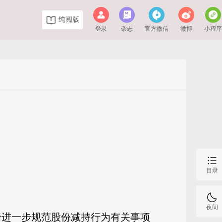
纯阅版
登录
杂志
官方微信
微博
小程
目录
夜间
关于进一步规范股份减持行为有关事项