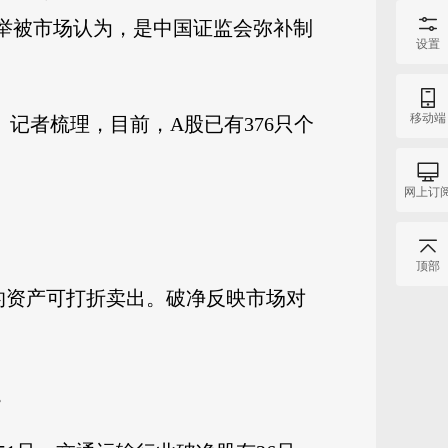
此举被市场认为，是中国证监会弥补制
设置
移动端
记者梳理，目前，A股已有376只个
网上订
顶部
的资产可打折卖出。破净反映市场对
。