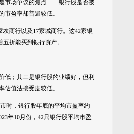
也是市场争议的焦点——银行股是否被
的市盈率却普遍较低。
家农商行以及17家城商行。这42家银
味着五折能买到银行资产。
。
价低；其二是银行股的业绩好，但利
率估值法接受度较低。
年小牛市时，银行股年底的平均市盈率约
023年10月份，42只银行股平均市盈