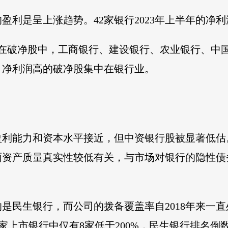
利是呈上涨趋势。42家银行2023年上半年的净利润
年来，在破净股中，工商银行、建设银行、农业银行、
，净利润高的破净股集中在银行业。
盈利能力和资本水平接近，但中资银行股被显著低估
面资产质量真实性较低有关，与市场对银行的隐性债
是民生银行，而公司的拨备覆盖率自2018年来一
42家上市银行中仅有8家低于200%，民生银行排名倒