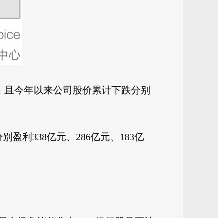
状态，且今年以来公司股价累计下跌分别
盈利338亿元、286亿元、183亿