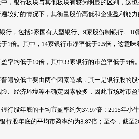
股中，银行板块与其他板块有较为明显的区别，这
普遍较好的情况下，其衡量股价高低和企业盈利能力
银行，包括6家国有大型银行、9家股份制银行、10
于1倍。其中，14家银行市净率低于0.5倍，这意
盈率均低于10倍，其中33家银行的市盈率低于5倍
率普遍较低主要由两个因素造成，其一是银行股的股
风险、经济环境等不确定因素较多，因此市场对市盈
，银行股年底的平均市盈率约为37.97倍；2015
时，银行股年底的平均市盈率约为8.87倍；至今，截至2