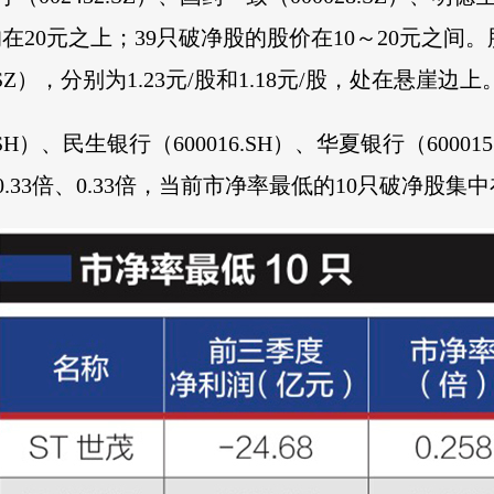
价均在20元之上；39只破净股的股价在10～20元之
76.SZ），分别为1.23元/股和1.18元/股，处在悬崖边上
SH）、民生银行（600016.SH）、华夏银行（600015
、0.33倍、0.33倍，当前市净率最低的10只破净股