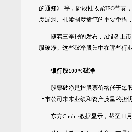
的通知》 等，阶段性收紧IPO节
度漏洞、扎紧制度篱笆的重要举措
随着三季报的发布，A股各上市
股破净。这些破净股集中在哪些行业
银行股100%破净
股票破净是指股票价格低于每
上市公司未来业绩和资产质量的担
东方Choice数据显示，截至1