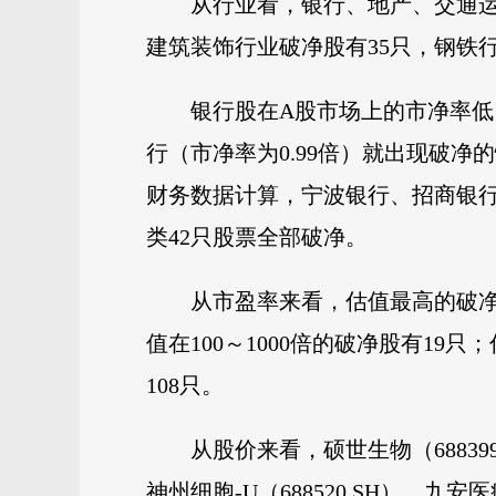
从行业看，银行、地产、交通运
建筑装饰行业破净股有35只，钢铁
银行股在A股市场上的市净率低
行（市净率为0.99倍）就出现破净
财务数据计算，宁波银行、招商银行、
类42只股票全部破净。
从市盈率来看，估值最高的破净股
值在100～1000倍的破净股有19
108只。
从股价来看，硕世生物（68839
神州细胞-U（688520.SH）、九安医