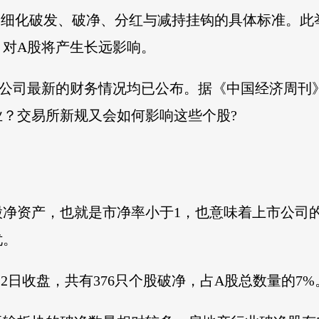
奏，细化破发、破净、分红与减持挂钩的具体标准。
，对A股将产生长远影响。
公司最新的财务情况均已公布。据《中国经济周刊》
？交易所新规又会如何影响这些个股?
股净资产，也就是市净率小于1，也意味着上市公司
忧。
1月2日收盘，共有376只个股破净，占A股总数量的7%