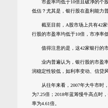
市盈率均低于10倍且破净的个
低估？尤其是，银行股在盈利能力
截至目前，A股市场上共有42家
行股的市盈率均低于10倍，市净率低
值得注意的是，这42家银行的市
业内普遍认为，银行股的市盈
润稳定性较低，如利率变动、信贷
从往年来看，2007年大牛市时
为7.25倍；2018年蓝筹慢牛高点
率为4.61倍。