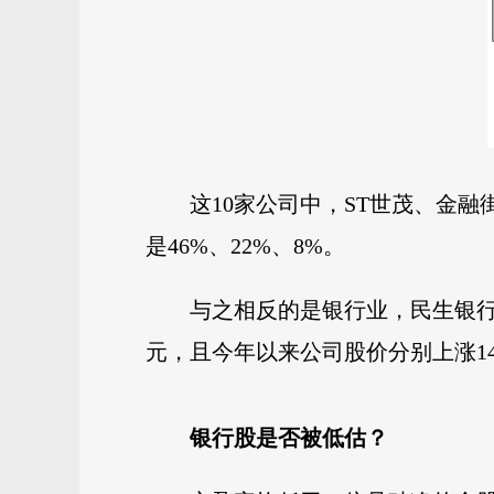
这10家公司中，ST世茂、金融
是46%、22%、8%。
与之相反的是银行业，民生银行、浦
元，且今年以来公司股价分别上涨14%
银行股是否被低估？