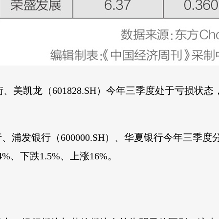
街、美凯龙（601828.SH）今年三季度处于亏损
发银行（600000.SH）、华夏银行今年三季度分别
、下跌1.5%、上涨16%。