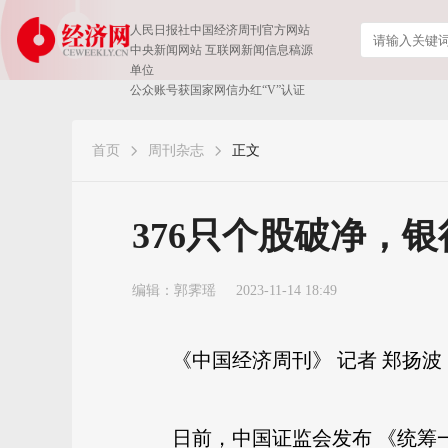
人民日报社中国经济周刊官方网站
中央新闻网站 互联网新闻信息稿源
单位
公众账号获国家网信办红“V”认证
首页
周刊杂志
正文
​376只个股破净，
编辑：郭霁瑶
2023-11-14 18:49
《中国经济周刊》 记者 郑扬波 
日前，中国证监会发布 《统筹