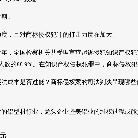
时期。
额度，且对商标侵权犯罪的打击力度在加大。
半年，全国检察机关共受理审查起诉侵犯知识产权犯罪
理人数的88.9%。在知识产权侵权犯罪中，商标侵权
违法成本是否过低？商标侵权案的司法判决呈现哪些
发的铝型材行业，龙头企业坚美铝业的维权过程或能
万元