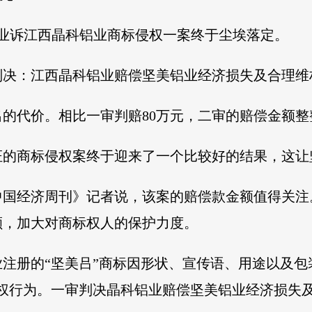
美铝业诉江西晶科铝业商标侵权一案终于尘埃落定。
决：江西晶科铝业赔偿坚美铝业经济损失及合理维权开
的代价。相比一审判赔80万元，二审的赔偿金额整整提
证的商标侵权案终于迎来了一个比较好的结果，这让
中国经济周刊》记者说，该案的赔偿款金额值得关注
额，加大对商标权人的保护力度。
注册的“坚美吕”商标因形状、宣传语、用途以及包
权行为。一审判决晶科铝业赔偿坚美铝业经济损失及