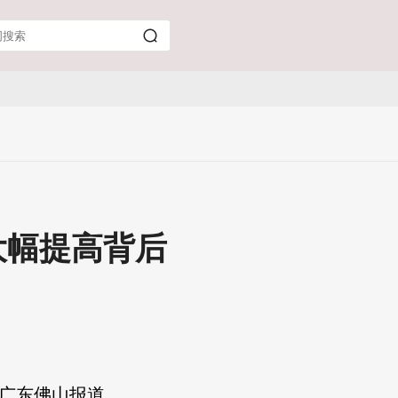
大幅提高背后
|广东佛山报道