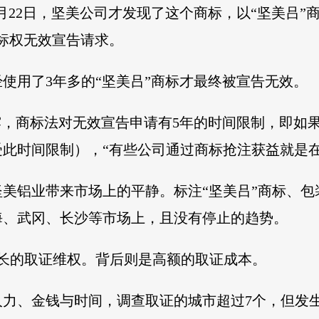
年4月22日，坚美公司才发现了这个商标，以“坚美吕”
标权无效宣告请求。
上已经使用了3年多的“坚美吕”商标才最终被宣告无效。
露，商标法对无效宣告申请有5年的时间限制，即如
此时间限制），“有些公司通过商标抢注获益就是在
美铝业带来市场上的平静。标注“坚美吕”商标、
海、武冈、长沙等市场上，且没有停止的趋势。
了漫长的取证维权。背后则是高额的取证成本。
力、金钱与时间，调查取证的城市超过7个，但发