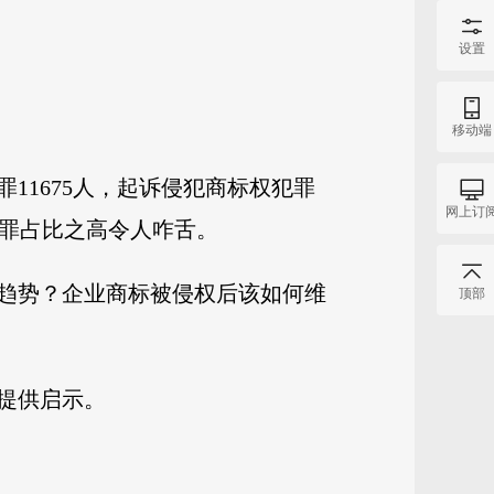
设置
移动端
11675人，起诉侵犯商标权犯罪
网上订
犯罪占比之高令人咋舌。
趋势？企业商标被侵权后该如何维
顶部
提供启示。