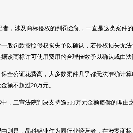
记者，涉及商标侵权的判罚金额，一直是这类案件
件一般罚款按照侵权损失予以确认，若侵权损失无法
根据该商标许可使用费用的合理倍数予以确认或由法
，保全公证花费高，大多数案件几乎都无法准确计算
金额不超过20万元。
中，二审法院判决支持逾500万元金额赔偿的理由
。
理由则是，晶科铝业作为同行业经营者，在涉案商标