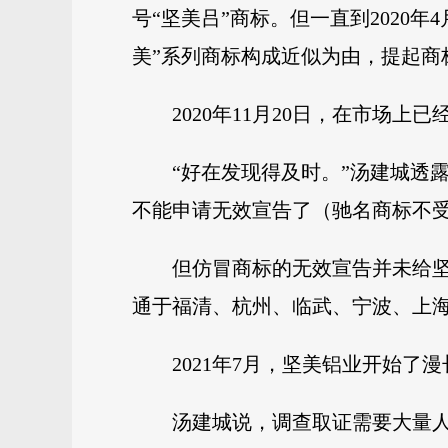
号“坚美吕”商标。但一直到2020
美”系列商标构成近似为由，提起商
2020年11月20日，在市场
“好在发现得及时。”汤建城透
不能申请无效宣告了（驰名商标不受
但仿冒商标的无效宣告并未给坚
通于福清、杭州、临武、宁波、上
2021年7月，坚美铝业开始
汤建城说，调查取证需要大量人