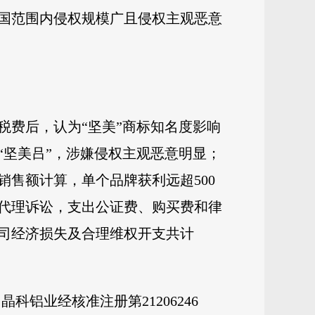
全国范围内侵权规模广且侵权主观恶意
税费后，认为“坚美”商标知名度影响
“坚美吕”，涉嫌侵权主观恶意明显；
售额计算，单个品牌获利远超500
代理诉讼，支出公证费、购买费和律
公司经济损失及合理维权开支共计
科铝业经核准注册第21206246