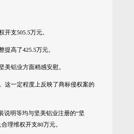
支505.5万元。
高了425.5万元。
坚美铝业方面稍感安慰。
。这一定程度上反映了商标侵权案的
装说明等均与坚美铝业注册的“坚
合理维权开支80万元。