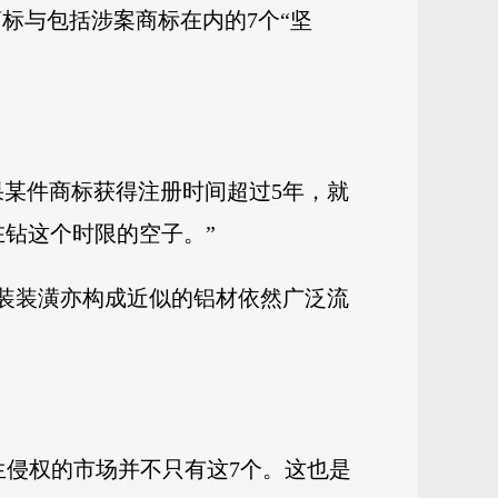
商标与包括涉案商标在内的7个“坚
果某件商标获得注册时间超过5年，就
钻这个时限的空子。”
包装装潢亦构成近似的铝材依然广泛流
生侵权的市场并不只有这7个。这也是