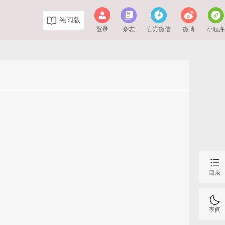
纯阅版
登录
杂志
官方微信
微博
小程
目录
夜间