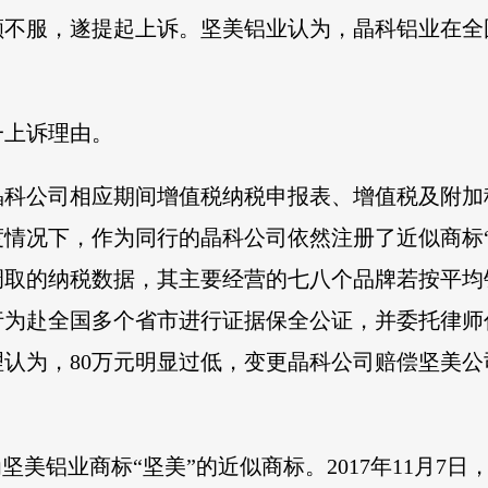
额不服，遂提起上诉。坚美铝业认为，晶科铝业在
一上诉理由。
科公司相应期间增值税纳税申报表、增值税及附加
情况下，作为同行的晶科公司依然注册了近似商标
取的纳税数据，其主要经营的七八个品牌若按平均销
行为赴全国多个省市进行证据保全公证，并委托律师
认为，80万元明显过低，变更晶科公司赔偿坚美
美铝业商标“坚美”的近似商标。2017年11月7日，晶