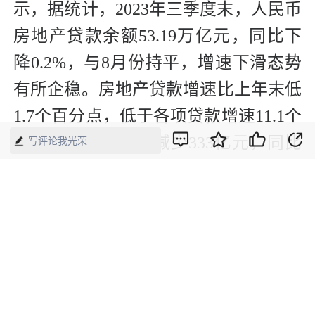
示，据统计，2023年三季度末，人民币
房地产贷款余额53.19万亿元，同比下
降0.2%，与8月份持平，增速下滑态势
有所企稳。房地产贷款增速比上年末低
1.7个百分点，低于各项贷款增速11.1个
百分点；前三季度减少333亿元，同比
写评论我光荣
少增8821亿元。
（本文刊发于《中国经济周刊》2023年
第21期）