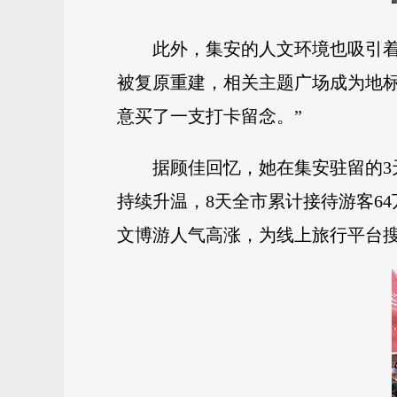
此外，集安的人文环境也吸引着
被复原重建，相关主题广场成为地
意买了一支打卡留念。”
据顾佳回忆，她在集安驻留的
持续升温，8天全市累计接待游客64万
文博游人气高涨，为线上旅行平台搜