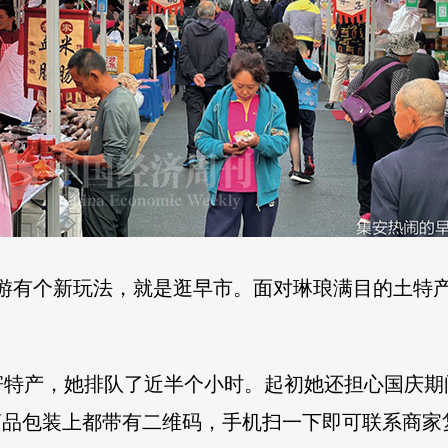
旅游有个新玩法，就是逛早市。面对琳琅满目的土特
寄特产，她排队了近半个小时。起初她还担心国庆期
商品包装上都带有二维码，手机扫一下即可联系商家