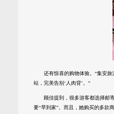
还有惊喜的购物体验。“集安
站，完美告别‘人肉背’。”
顾佳提到，很多游客都选择邮
要“早到家”。而且，她购买的多款