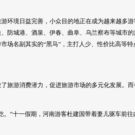
旅游环境日益完善，小众目的地正在成为越来越多游
边、防城港、酒泉、伊春、曲阜、乌兰察布等城市的
游市场名副其实的“黑马”，主打人少、性价比高等特
放了旅游消费潜力，促进旅游市场的多元化发展。而
吃。”十一假期，河南游客杜建国带着妻儿驱车前