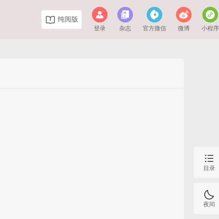
纯阅版
登录
杂志
官方微信
微博
小程
目录
夜间