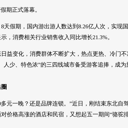
庆假期正式落幕。
天假期，国内游出游人数达到8.26亿人次，实现国内旅
示，消费相关行业销售收入同比增长21.3%。
态日益变化，消费群体不断扩大，热点更热、冷门不
、人少、特色浓”的三四线城市备受游客追捧，成为旅
出圈
00多元一晚？还是品牌连锁。”近日，刚结束东北自
对价格高涨的酒店和民宿，又想起五一期间“骆驼