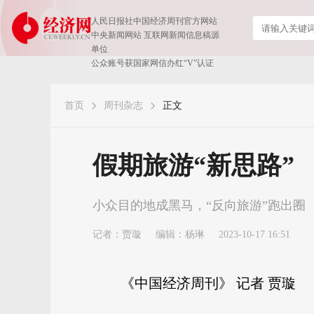
人民日报社中国经济周刊官方网站
中央新闻网站 互联网新闻信息稿源
单位
公众账号获国家网信办红“V”认证
首页
周刊杂志
正文
​假期旅游“新思路”
小众目的地成黑马，“反向旅游”跑出圈
记者：
贾璇
编辑：杨琳
2023-10-17 16:51
《中国经济周刊》 记者 贾璇