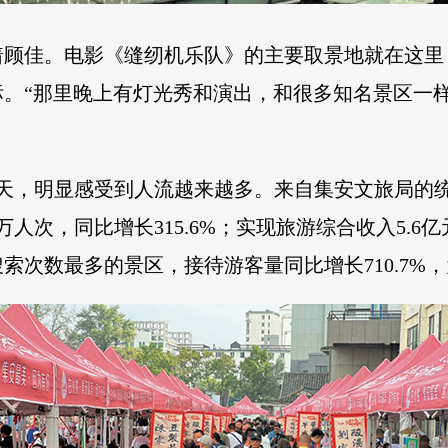
顾佳。电影《缝纫机乐队》的主要取景地就在这里
标。“那里晚上有灯光秀和演出，和很多知名景区一
3天，明显感受到人流越来越多。来自集安文旅局的
人次，同比增长315.6%；实现旅游综合收入5.6亿
索次数最多的景区，接待游客量同比增长710.7%