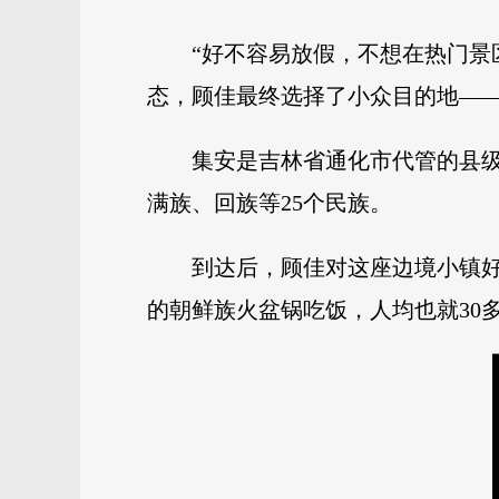
“好不容易放假，不想在热门景
态，顾佳最终选择了小众目的地—
集安是吉林省通化市代管的县级
满族、回族等25个民族。
到达后，顾佳对这座边境小镇
的朝鲜族火盆锅吃饭，人均也就30多