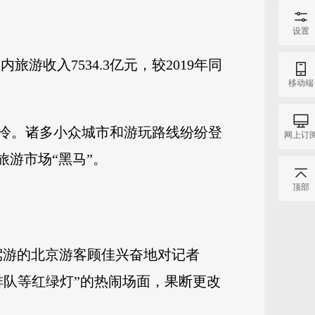
设置
游收入7534.3亿元，较2019年同
移动端
冷。诸多小众城市和游玩路线纷纷登
网上订
游市场“黑马”。
顶部
驾游的北京游客顾佳兴奋地对记者
排队等红绿灯”的热闹场面，果断更改