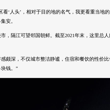
区看‘人头’，相对于目的地的名气，我更看重当地
—集安。
市，隔江可望邻国朝鲜。截至2021年末，这里总人
好感颇深，不仅城市整洁静谧，住宿和餐饮的性价比
块钱。”