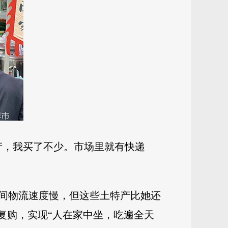
产，我买了不少。市场里就有快递
间物流速度慢，但这些土特产比她还
复购，实现“人在家中坐，吃遍全天