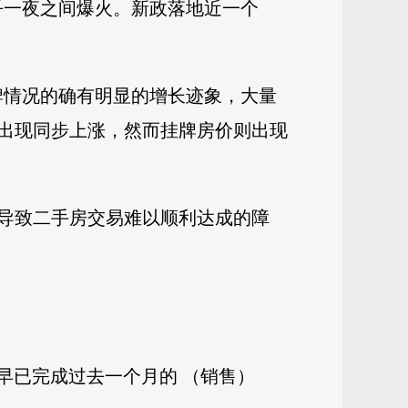
乎一夜之间爆火。新政落地近一个
牌情况的确有明显的增长迹象，大量
出现同步上涨，然而挂牌房价则出现
导致二手房交易难以顺利达成的障
早已完成过去一个月的 （销售）