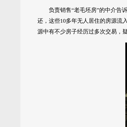
负责销售“老毛坯房”的中介告
还，这些10多年无人居住的房源流
源中有不少房子经历过多次交易，疑