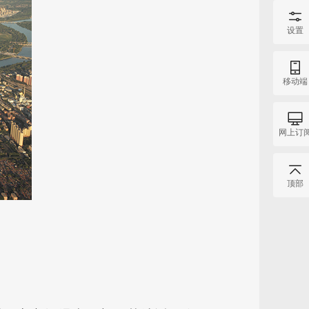
设置
移动端
网上订
顶部