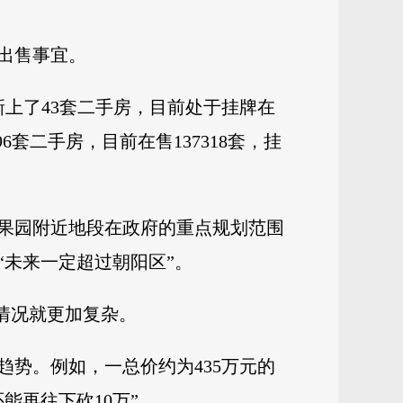
出售事宜。
新上了43套二手房，目前处于挂牌在
6套二手房，目前在售137318套，挂
果园附近地段在政府的重点规划范围
未来一定超过朝阳区”。
情况就更加复杂。
势。例如，一总价约为435万元的
能再往下砍10万”。