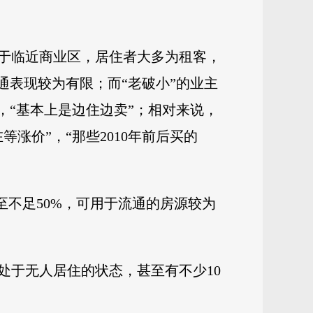
于临近商业区，居住者大多为租客，
通表现较为有限；而“老破小”的业主
，“基本上是边住边卖”；相对来说，
涨价”，“那些2010年前后买的
至不足50%，可用于流通的房源较为
处于无人居住的状态，甚至有不少10