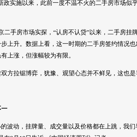
市新政实施以来，此前一度不温不火的二手房市场似
？
北京二手房市场实探，“认房不认贷”以来，二手房挂
一步上升。数据上看，这一时期的二手房签约情况也
虽有上涨，但涨幅较为有限。
卖双方拉锯博弈，犹豫、观望心态并不鲜见，这也是
不一
小的波动，挂牌量、成交量以及价格都在上跳，我们