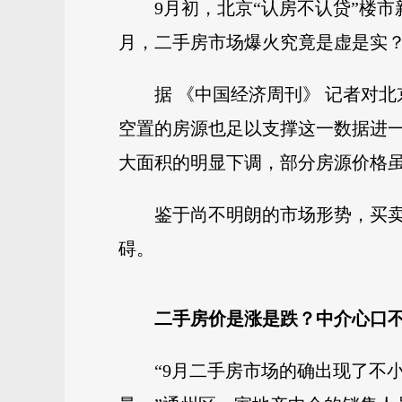
9月初，北京“认房不认贷”楼
月，二手房市场爆火究竟是虚是实
据 《中国经济周刊》 记者对
空置的房源也足以支撑这一数据进
大面积的明显下调，部分房源价格
鉴于尚不明朗的市场形势，买
碍。
二手房价是涨是跌？中介心口
“9月二手房市场的确出现了不