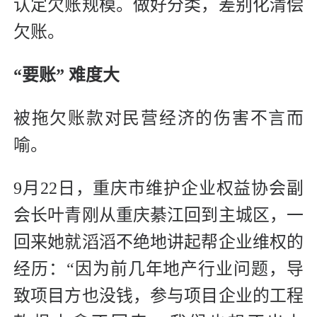
认定欠账规模。做好分类，差别化清偿
欠账。
“要账” 难度大
被拖欠账款对民营经济的伤害不言而
喻。
9月22日，重庆市维护企业权益协会副
会长叶青刚从重庆綦江回到主城区，一
回来她就滔滔不绝地讲起帮企业维权的
经历：“因为前几年地产行业问题，导
致项目方也没钱，参与项目企业的工程