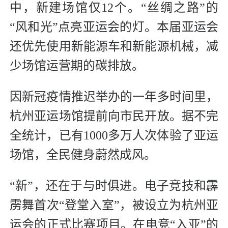
中，新建场馆仅12个。“丝绸之路”的
“风和光”点亮亚运会的灯。本届亚运会
还优先使用新能源车和新能源机械，减
少场馆运营期的碳排放。
因新冠疫情推迟举办的一年多时间里，
杭州亚运场馆提前向市民开放。据不完
全统计，已有1000多万人次体验了亚运
场馆，全民健身蔚然成风。
“新”，还在于与时俱进。电子竞技和霹
雳舞首次“登堂入室”，被设立为杭州亚
运会的正式比赛项目。在电竞“入亚”的