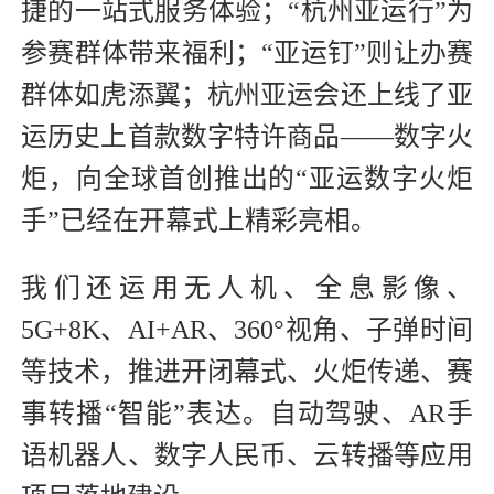
捷的一站式服务体验；“杭州亚运行”为
参赛群体带来福利；“亚运钉”则让办赛
群体如虎添翼；杭州亚运会还上线了亚
运历史上首款数字特许商品——数字火
炬，向全球首创推出的“亚运数字火炬
手”已经在开幕式上精彩亮相。
我们还运用无人机、全息影像、
5G+8K、AI+AR、360°视角、子弹时间
等技术，推进开闭幕式、火炬传递、赛
事转播“智能”表达。自动驾驶、AR手
语机器人、数字人民币、云转播等应用