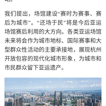
我们提出，场馆建设“赛时为赛事、赛
后为城市”。“还场于民”将是今后亚运
场馆赛后利用的大方向。各类亚运场馆
未来将会作为城市地标、国际赛事和大
型群众性活动的主要承接地，展现杭州
开放包容的现代化城市形象，为城市和
市民群众留下亚运遗产。