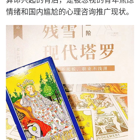
算命兴起的背后，是被忽视的青年焦虑
情绪和国内尴尬的心理咨询推广现状。