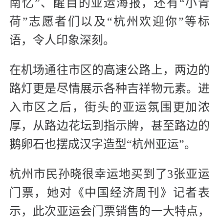
南忆”、醒目的亚运海报，还有“小青
荷”志愿者们以及“杭州欢迎你”等标
语，令人印象深刻。
在机场通往市区的高速公路上，两边的
路灯更是尽情展示各种吉祥物元素。进
入市区之后，街头的亚运氛围更加浓
厚，从路边花坛到指示牌，甚至路边的
鹅卵石也摆成汉字造型“杭州亚运”。
杭州市民孙晓很幸运地买到了3张亚运
门票，她对《中国经济周刊》记者表
示，此次亚运会门票销售的一大特点，