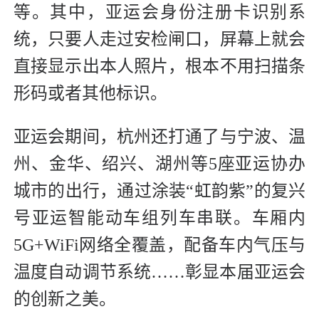
等。其中，亚运会身份注册卡识别系
统，只要人走过安检闸口，屏幕上就会
直接显示出本人照片，根本不用扫描条
形码或者其他标识。
亚运会期间，杭州还打通了与宁波、温
州、金华、绍兴、湖州等5座亚运协办
城市的出行，通过涂装“虹韵紫”的复兴
号亚运智能动车组列车串联。车厢内
5G+WiFi网络全覆盖，配备车内气压与
温度自动调节系统……彰显本届亚运会
的创新之美。