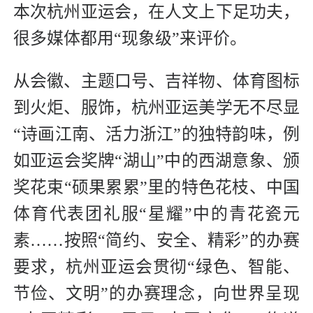
本次杭州亚运会，在人文上下足功夫，
很多媒体都用“现象级”来评价。
从会徽、主题口号、吉祥物、体育图标
到火炬、服饰，杭州亚运美学无不尽显
“诗画江南、活力浙江”的独特韵味，例
如亚运会奖牌“湖山”中的西湖意象、颁
奖花束“硕果累累”里的特色花枝、中国
体育代表团礼服“星耀”中的青花瓷元
素……按照“简约、安全、精彩”的办赛
要求，杭州亚运会贯彻“绿色、智能、
节俭、文明”的办赛理念，向世界呈现