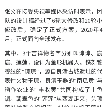
张文在接受央视等媒体采访时表示，团
队的设计稿经过了6轮大修改和20轮小
修改后，确定了正式方案，2020年4
月，正式面向全球发布。
其中，3个吉祥物名字分别叫琮琮、宸
宸、莲莲，设计为鱼形机器人。镌刻饕
餮纹的“琮琮”，源自良渚古城遗址的代
表性文物玉琮，良渚玉器的“南瓜黄”与
稻作农业的“丰收黄”共同构成了主色
调。翡翠色的“莲莲”从西湖走来，头顶