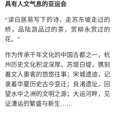
具有人文气息的亚运会
“读白居易写下的诗，走苏东坡走过的
桥，品陆游品过的茶，赏柳永赏过的
花。”
作为传承千年文化的中国古都之一，杭
州历史文化积淀深厚。苏堤白堤，镌刻
着文人墨客的悠悠往事；宋城遗迹，记
录着华夏历史古今变迁；良渚遗址，回
望水中之洲的文明之源；大运河畔，见
证漕运的繁盛与新生……