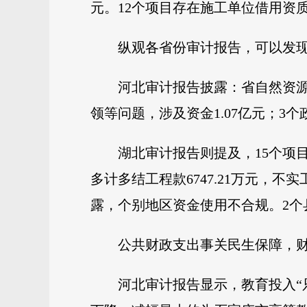
元。12个项目存在施工单位借用资质
纵观各省份审计报告，可以发
河北审计报告披露：省自然资
领等问题，涉及资金1.07亿元；3个
湖北审计报告则提及，15个项
多计多结工程款6747.21万元，不
露，个别地区资金使用不合规。2个
公共财政支出事关民生保障，财
河北审计报告显示，教育投入“只