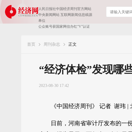
人民日报社中国经济周刊官方网站
中央新闻网站 互联网新闻信息稿源
单位
公众账号获国家网信办红“V”认证
首页
周刊杂志
正文
“经济体检”发现哪些
2023-08-30 17:42
《中国经济周刊》 记者 谢玮 |
日前，河南省审计厅发布的一份