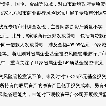
债务、国企、金融等领域，对13市新增政府专项债
9家地方城市商业银行风险状况开展了专项审计调
险状况专项审计调查发现，主要问题是资产质量不实
70亿元。此外，8家城商行违规发放贷款，包括向贷
一借款人发放贷款，涉及金额405.95亿元；9家
风险等。浙江则对省属企业基金投资风险管理进行了审
中，重点关注了11家省属企业149项基金投资情况
资风险管控意识不够。未及时对103.25亿元基金
金投资所持有的底层资产的净资产已低于投资成本。另
风险管理能力，未能对下属投资平台公司开展投后监管