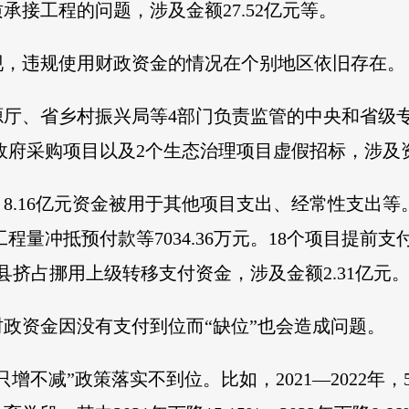
承接工程的问题，涉及金额27.52亿元等。
现，违规使用财政资金的情况在个别地区依旧存在。
源厅、省乡村振兴局等4部门负责监管的中央和省级
政府采购项目以及2个生态治理项目虚假招标，涉及资金6
目8.16亿元资金被用于其他项目支出、经常性支出等
实工程量冲抵预付款等7034.36万元。18个项目提前
县挤占挪用上级转移支付资金，涉及金额2.31亿元
政资金因没有支付到位而“缺位”也会造成问题。
增不减”政策落实不到位。比如，2021—2022年