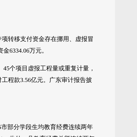
专项转移支付资金存在挪用、虚报冒
334.06万元。
。45个项目虚报工程量或重复计量，
支付工程款3.56亿元。广东审计报告披
。
，5市部分学段生均教育经费连续两年