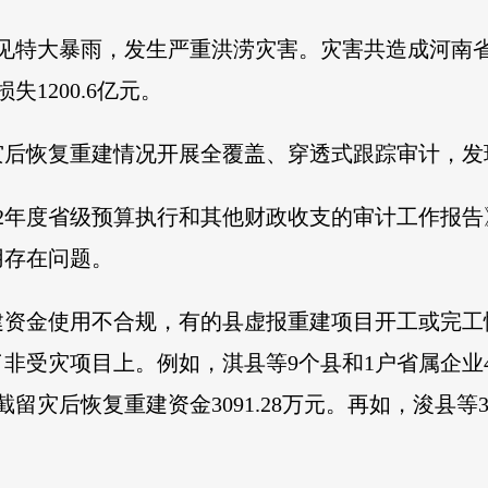
罕见特大暴雨，发生严重洪涝灾害。灾害共造成河南省15
1200.6亿元。
灾后恢复重建情况开展全覆盖、穿透式跟踪审计，发
22年度省级预算执行和其他财政收支的审计工作报告
用存在问题。
建资金使用不合规，有的县虚报重建项目开工或完工
非受灾项目上。例如，淇县等9个县和1户省属企业4
留灾后恢复重建资金3091.28万元。再如，浚县