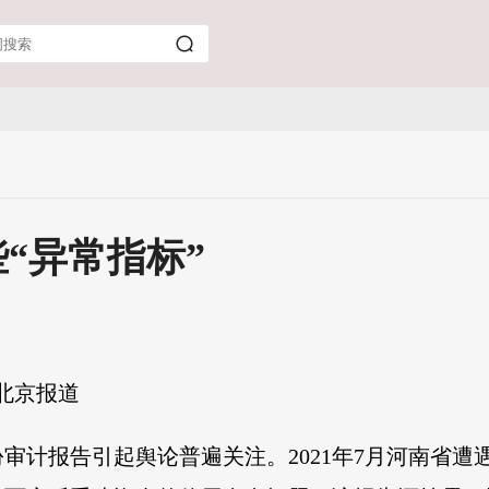
“异常指标”
 北京报道
审计报告引起舆论普遍关注。2021年7月河南省