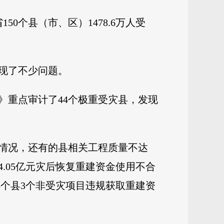
0个县（市、区）1478.6万人受
现了不少问题。
》重点审计了44个极重受灾县，发现
情况，还有的县相关工程质量不达
.05亿元灾后恢复重建资金使用不合
等3个县3个非受灾项目违规获取重建资