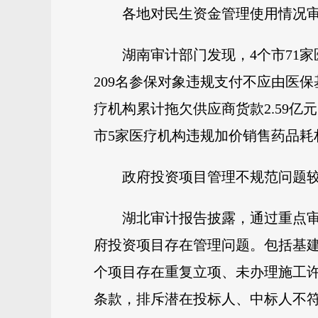
各地对民生资金管理使用情况
湖南审计部门发现，4个市71家
209名参保对象违规支付不应由医保基
疗机构累计拖欠供应商货款2.59亿
市5家医疗机构违规加价销售药品耗材
政府投资项目管理不规范问题
湖北审计报告披露，通过重点审
府投资项目存在管理问题。包括基建
个项目存在重复立项、未办理施工许
条款，排斥潜在投标人、中标人不符合