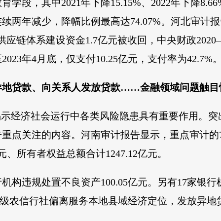
段，其中2021年下降15.15%、2022年下降8
续两年减少，降幅比例最高达74.07%。河北审计
应链体系建设资金1.7亿元被收回，中央财政2020
23年4月底，仅支付10.25亿元，支付率为42.7%
异地贷款、向关系人发放贷款……金融领域问题触目
揭示经济社会运行中各类风险隐患具有重要作用。
重点关注的内容。河南审计报告显示，重点审计的
亿元、所有者权益总额合计1247.12亿元。
机构违规处置不良资产100.05亿元。另有17家
县级农信行社偏离服务本地县域经济定位，发放异地贷款