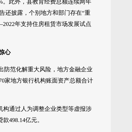
.66%。此外，县教育经费总额连续两年
报告还披露，个别地方和部门存在“重
—2022年支持住房租赁市场发展试点
。
惊心
突出防范化解重大风险，地方金融企业
70家地方银行机构账面资产总额合计
银行机构通过人为调整企业类型等虚报涉
498.14亿元。