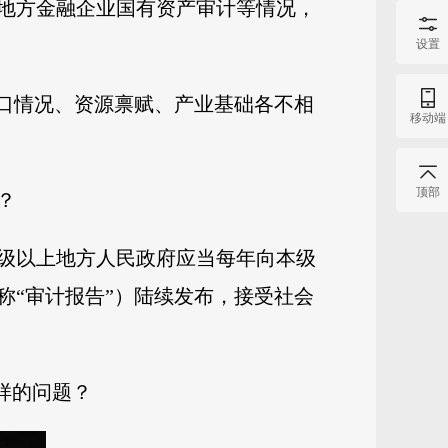
了地方金融企业国有资产审计等情况，
设置
人口情况、资源禀赋、产业基础各不相
移动端
顶部
？
级以上地方人民政府应当每年向本级
称“审计报告”）陆续发布，接受社会
样的问题？