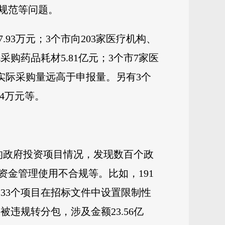
规范等问题。
93万元；3个市向203家医疗机构、
采购药品耗材5.81亿元；3个市7家医
或实际采购量远高于申报量。另有3个
44万元等。
的政府投资项目情况，发现数百个政
金管理使用不合规等。比如，191
。33个项目在招标文件中设置限制性
被违规转分包，涉及金额23.56亿