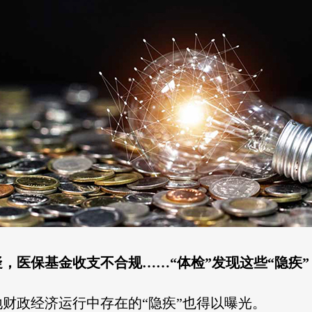
疑，医保基金收支不合规……“体检”发现这些“隐疾”
财政经济运行中存在的“隐疾”也得以曝光。