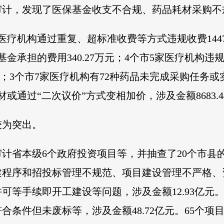
审计，发现了医保基金收支不合规、药品耗材采购不
医疗机构通过重复、超标准收费等方式违规收费1447.
金承担的费用340.27万元；4个市5家医疗机构违规
元；3个市7家医疗机构有72种药品未完成采购任务
或通过“二次议价”方式变相加价，涉及金额8683.
较为突出。
计省本级6个政府投资项目等，并抽查了20个市县
程序和招投标管理不规范、项目建设管理不严格、资
可等手续即开工建设等问题，涉及金额12.93亿元
条件但未废标等，涉及金额48.72亿元。65个项目