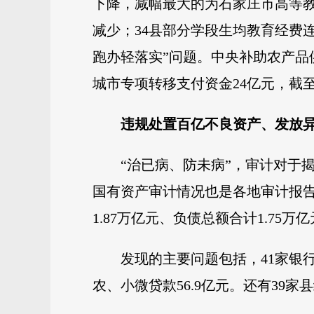
下降，减幅最大的为石家庄市高等教育学
减少；34县部分学段生均教育经费连
跑办轻落实”问题。中央补助农产品供
城市专项转移支付资金24亿元，截至20
违规处置百亿不良资产、发放
“治已病、防未病”，审计对于
国有资产审计情况也是各地审计报告
1.87万亿元、负债总额合计1.75万
发现的主要问题包括，41家银行
农、小微贷款56.9亿元。还有39家