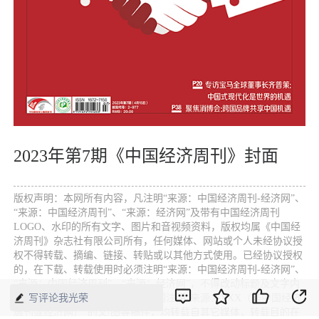
2023年第7期《中国经济周刊》封面
版权声明：本网所有内容，凡注明“来源：中国经济周刊-经济网”、
“来源：中国经济周刊”、“来源：经济网”及带有中国经济周刊
LOGO、水印的所有文字、图片和音视频资料，版权均属《中国经
济周刊》杂志社有限公司所有，任何媒体、网站或个人未经协议授
权不得转载、摘编、链接、转贴或以其他方式使用。已经协议授权
的，在下载、转载使用时必须注明“来源：中国经济周刊-经济网”、
“来源：中国经济周刊”、“来源：经济网”，不得改动标题及文字内
写评论我光荣
容，违者将依法追究责任。 凡本网注明“来源：XXX（非中国经济
周刊或经济网）”的文/图等稿件，均转载自其它媒体，转载目的在