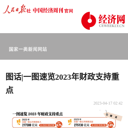
图话|一图速览2023年财政支持重
点
2023-04-17 02:42