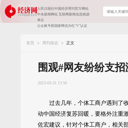
人民日报社中国经济周刊官方网站
中央新闻网站 互联网新闻信息稿源
单位
公众账号获国家网信办红“V”认证
首页
周刊杂志
正文
围观#网友纷纷支招
2023-03-31 13:50
过去几年，个体工商户遇到了
动中国经济复苏回暖，要格外注重激
佐宏建议，针对个体工商户，相关