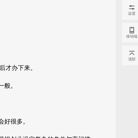
设置
移动端
顶部
求后才办下来。
一般。
会好很多。