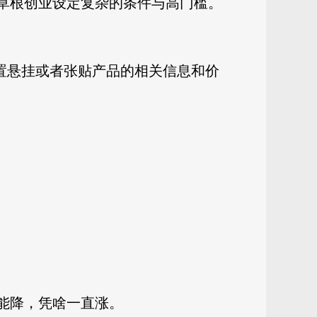
对草根创业设定复杂的条件与高门槛。
置悬挂或者张贴产品的相关信息和价
能降，凭啥一直涨。