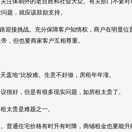
该多关注体制外的老百姓和社会大众。有关部门不要
业问题，就应该鼓励支持。
思路迎接挑战。充分保障客户知情权，商户在明显位
上帝，但也要商家客户互相尊重。
个体户“铺天盖地”比较难。生意不好做，房租年年涨。
建议很好，但是有很多现实问题，如房租太贵了。
房租太贵是难题之一。
金。普通住宅价格有时升有时降，商铺租金也要能升