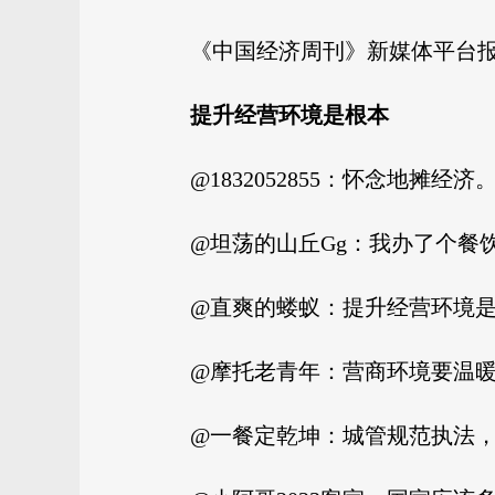
《中国经济周刊》新媒体平台
提升经营环境是根本
@1832052855：怀念地摊经济
@坦荡的山丘Gg：我办了个餐
@直爽的蝼蚁：提升经营环境
@摩托老青年：营商环境要温
@一餐定乾坤：城管规范执法