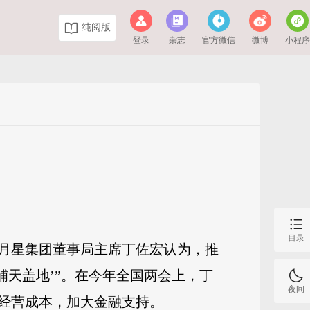
纯阅版
登录
杂志
官方微信
微博
小程
目录
月星集团董事局主席丁佐宏认为，推
铺天盖地’”。在今年全国两会上，丁
夜间
经营成本，加大金融支持。