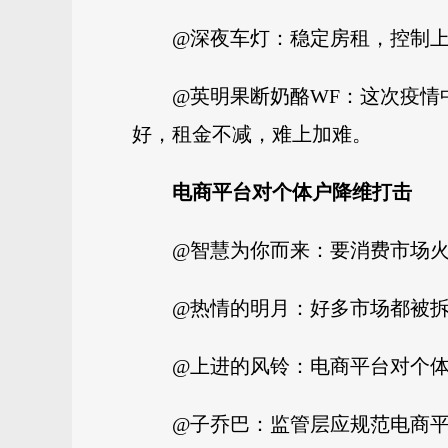
@深夜车灯：稳定房租，控制上
@英明果断奶酪WF：这次疫
好，租金不减，难上加难。
电商平台对个体户降维打击
@智慧为你而来：要消费市场
@热情的明月：好多市场都被拆
@上进的风铃：电商平台对个
@子乔巴：监管层应规范电商