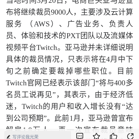
当地时间3月20日，电商巨头亚马逊宣
布将继续裁员9000人，主要涉及云计算
服务 （AWS）、广告业务、负责人
员、体验和技术的PXT团队以及流媒体
视频平台Twitch。亚马逊并未详细说明
具体的裁员情况，只表示将在4月中下
旬之前确定要裁掉哪些职位。目前
Twitch官网已经表示该部门“将与400多
名员工说再见”，其表示，由于经济低
迷，Twitch的用户和收入增长没有“达
到公司预期”。此前1月，亚马逊曾宣布
解雇1.8万人，再一次宣布裁员意味
写评论我光荣