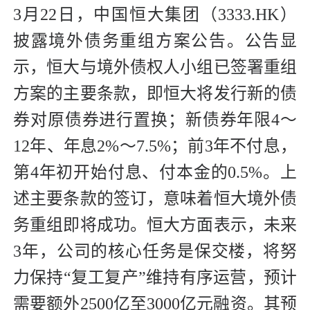
3月22日，中国恒大集团（3333.HK）
披露境外债务重组方案公告。公告显
示，恒大与境外债权人小组已签署重组
方案的主要条款，即恒大将发行新的债
券对原债券进行置换；新债券年限4～
12年、年息2%～7.5%；前3年不付息，
第4年初开始付息、付本金的0.5%。上
述主要条款的签订，意味着恒大境外债
务重组即将成功。恒大方面表示，未来
3年，公司的核心任务是保交楼，将努
力保持“复工复产”维持有序运营，预计
需要额外2500亿至3000亿元融资。其预