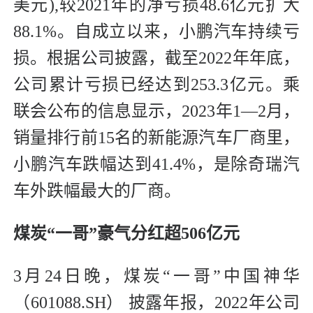
美元),较2021年的净亏损48.6亿元扩大
88.1%。自成立以来，小鹏汽车持续亏
损。根据公司披露，截至2022年年底，
公司累计亏损已经达到253.3亿元。乘
联会公布的信息显示，2023年1—2月，
销量排行前15名的新能源汽车厂商里，
小鹏汽车跌幅达到41.4%，是除奇瑞汽
车外跌幅最大的厂商。
煤炭“一哥”豪气分红超506亿元
3月24日晚，煤炭“一哥”中国神华
（601088.SH） 披露年报，2022年公司