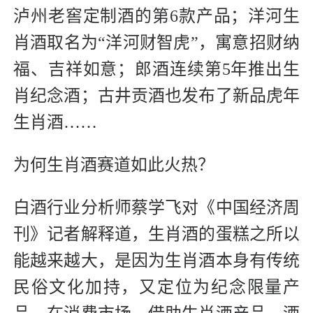
泸州老窖定制酒的第6款产品；洋河生
肖酒取名为“洋河财智虎”，寓意招财纳
福、吉祥如意；郎酒连续第5年推出生
肖纪念酒；古井贡酒也发布了新品虎年
生肖酒……
为何生肖酒赛道如此火热？
白酒行业分析师蔡学飞对《中国经济周
刊》记者解释道，生肖酒的蛋糕之所以
能越来越大，是因为生肖酒本身有传统
民俗文化加持，又定位为纪念限量产