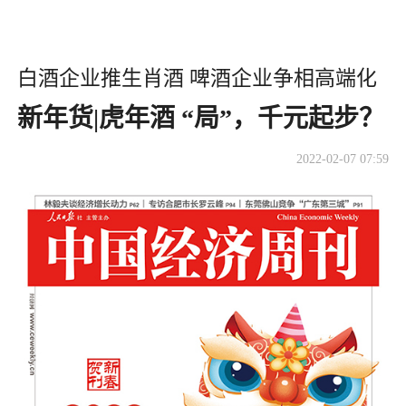
白酒企业推生肖酒 啤酒企业争相高端化
新年货|虎年酒 “局”，千元起步？
2022-02-07 07:59