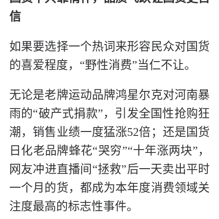
信
如果要选择一个热词来形容民众对国货
的喜爱程度，“野性消费”当仁不让。
无论是老牌运动品牌鸿星尔克对河南暴
雨的“破产式捐款”，引发全国性抢购狂
潮，销售业绩一度猛涨52倍；还是国货
日化老品牌蜂花“哭穷”“十年涨两块”，
网友冲进直播间“拯救”后一天卖出平时
一个月的货，都成为本年度消费领域关
注度最高的标志性事件。