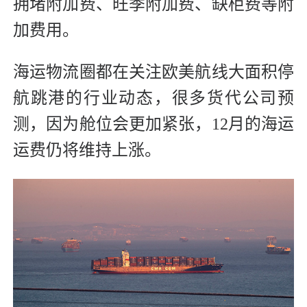
拥堵附加费、旺季附加费、缺柜费等附
加费用。
海运物流圈都在关注欧美航线大面积停
航跳港的行业动态，很多货代公司预
测，因为舱位会更加紧张，12月的海运
运费仍将维持上涨。