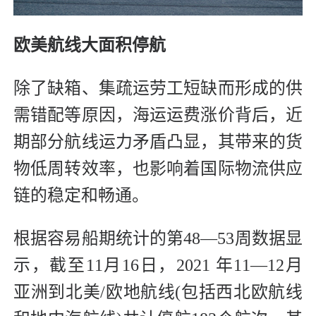
欧美航线大面积停航
除了缺箱、集疏运劳工短缺而形成的供
需错配等原因，海运运费涨价背后，近
期部分航线运力矛盾凸显，其带来的货
物低周转效率，也影响着国际物流供应
链的稳定和畅通。
根据容易船期统计的第48—53周数据显
示，截至11月16日，2021 年11—12月
亚洲到北美/欧地航线(包括西北欧航线