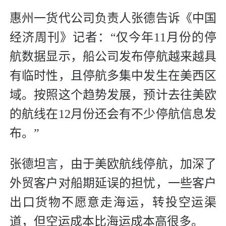
惠州一货代公司负责人张德告诉《中国
经济周刊》记者：“仅今年11月份的停
航数据显示，船公司发布停航越来越具
有临时性，且停航多集中发生在美西区
域。按照这个趋势发展，预计去往美欧
的航线在12月份还会有不少停航信息发
布。”
张德坦言，由于美欧航线停航，加深了
外贸客户对船期延误的担忧，一些客户
出口货物不愿意走海运，转投空运渠
道，但空运成本比海运成本高很多。