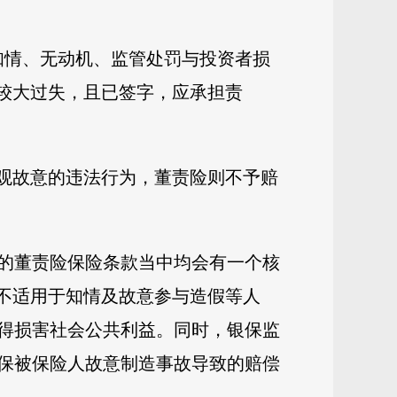
知情、无动机、监管处罚与投资者损
较大过失，且已签字，应承担责
主观故意的违法行为，董责险则不予赔
的董责险保险条款当中均会有一个核
款不适用于知情及故意参与造假等人
得损害社会公共利益。同时，银保监
承保被保险人故意制造事故导致的赔偿