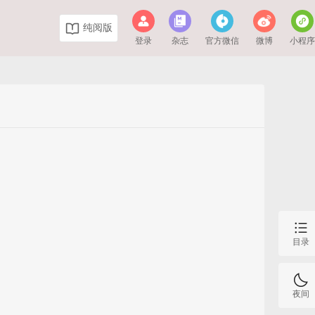
纯阅版
登录
杂志
官方微信
微博
小程
目录
夜间