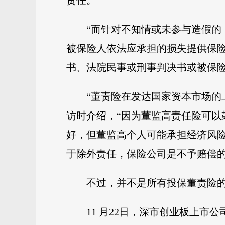
责任。
“而针对不知情或未参与造假
被保险人依法应承担的损失提供保
书、法院民事或刑事判决书或被保
“董责险在发达国家资本市场的
访时介绍，“因为董监高责任险可
好，但董监高个人可能承担经济风
于除外责任，保险公司是不予赔偿的
不过，并不是所有投保董责险
11 月22日，深市创业板上市公