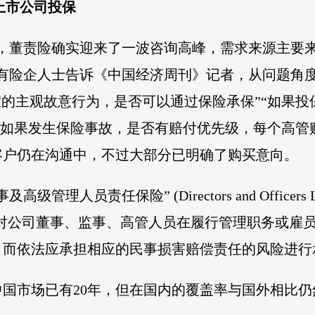
股上市公司投保
后，董责险确实迎来了一波咨询高峰，需求来源主要
有险企人士告诉《中国经济周刊》记者，从问题角
假的主观故意行为，是否可以通过保险承保”“如果
”“如果发生保险事故，是否有赔付优先级，每个高管
客户仍在沟通中，不过大部分已明确了购买意向。
员责任保险” (Directors and Officers Liab
针对公司董事、监事、高管人员在履行管理职务或雇
，而依法应承担相应的民事损害赔偿责任的风险进行
国市场已有20年，但在国内的覆盖率与国外相比仍