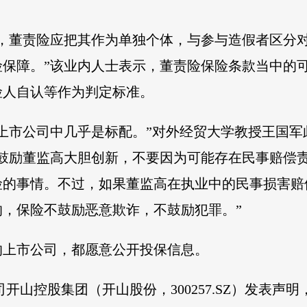
的，董责险应把其作为单独个体，与参与造假者区分
险保障。”该业内人士表示，董责险保险条款当中的
险人自认等作为判定标准。
上市公司中几乎是标配。”对外经贸大学教授王国
以鼓励董监高大胆创新，不要因为可能存在民事赔偿
险的事情。不过，如果董监高在执业中的民事损害赔
，保险不鼓励恶意欺诈，不鼓励犯罪。”
的上市公司，都愿意公开投保信息。
司开山控股集团（开山股份，300257.SZ）发表声