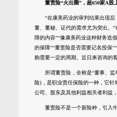
董责险“火出圈”，超650家A
“在康美药业的审判结果出现
董、董秘、证代的需求尤为突出。”
障的内容”“像康美药业这种财务造
的保障”“董责险是否需要记名投保
购需要一定的周期、近日来咨询的
所谓董责险，全称是“董事、监事及高级管理人
险)，是职业责任保险的一种，它
公司、股东及其他利益相关者利益
董责险不是一个新险种，引入中