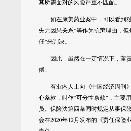
其所需面对的风险严重不匹配。
如在康美药业案中，可以看到
失无因果关系”等作为抗辩理由，但
任”来判决。
因此，虽然在一定情况下，董责
偿。
有业内人士向《中国经济周刊
心条款，叫作“可分性条款”，主要
员。保险法第四条同时规定从事保
会在2020年12月发布的《责任