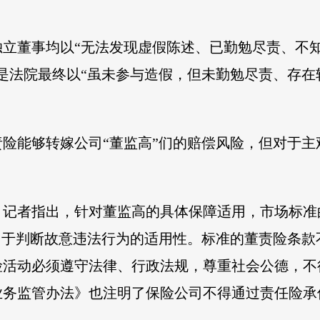
独立董事均以“无法发现虚假陈述、已勤勉尽责、不
是法院最终以“虽未参与造假，但未勤勉尽责、存在
险能够转嫁公司“董监高”们的赔偿风险，但对于
》记者指出，针对董监高的具体保障适用，市场标准
用于判断故意违法行为的适用性。标准的董责险条
险活动必须遵守法律、行政法规，尊重社会公德，不
保险业务监管办法》也注明了保险公司不得通过责任险