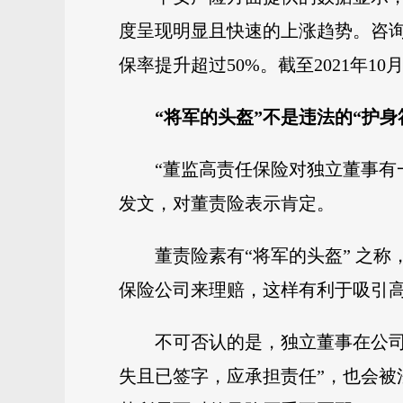
度呈现明显且快速的上涨趋势。咨询数
保率提升超过50%。截至2021年1
“将军的头盔”不是违法的“护身
“董监高责任保险对独立董事有
发文，对董责险表示肯定。
董责险素有“将军的头盔” 之
保险公司来理赔，这样有利于吸引
不可否认的是，独立董事在公
失且已签字，应承担责任”，也会被