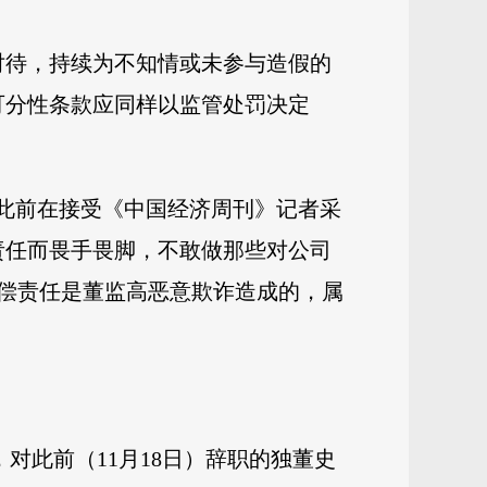
对待，持续为不知情或未参与造假的
可分性条款应同样以监管处罚决定
军此前在接受《中国经济周刊》记者采
责任而畏手畏脚，不敢做那些对公司
偿责任是董监高恶意欺诈造成的，属
明，对此前（11月18日）辞职的独董史