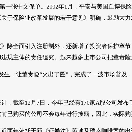
股第一张中文保单。2002年1月，平安与美国丘博
，《关于保险业改革发展的若干意见》明确，鼓励大
证券法》除全面引入注册制外，还新增了投资者保护章
违规主体的责任追究。越来越多上市公司把董责险当
案的发生，让董责险“火出了圈”，完成了一波市场普
。
计，截至12月7日，今年已经有170家A股公司发
此前已购买的公司不会每年进行披露，因此，实际购
，近两年依托于新《证券法》落地及瑞幸咖啡案的出