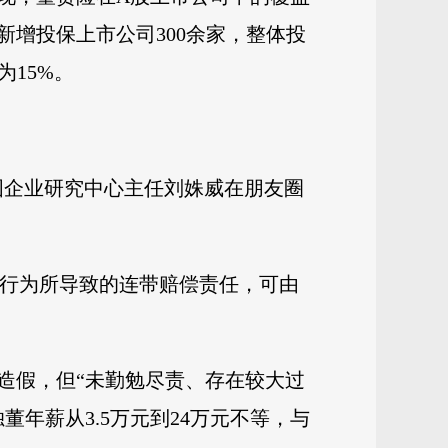
，新增投保上市公司300余家，整体投
为15%。
国企业研究中心主任刘姝威在朋友圈
失行为所导致的连带赔偿责任，可由
造假，但“未勤勉尽责、存在较大过
年薪从3.5万元到24万元不等，与