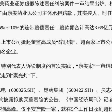
美药业证券虚假陈述责任纠纷案件一审结果出炉。根据
。除了由康美药业以公司主体承担赔款，其实控人、时
%～10%的连带赔偿责任，赔款额合计高达3.69亿
上市公司掀起董监高成员“辞职潮”。超百家上市
知名企业。
特别代表人诉讼制度的首次实践，“康美案”一审结
走到“聚光灯”下。
600025.SH）、昆药集团（600422.SH）、昊志
市公司均披露拟购买董责险的公告。《中国经济周刊》
询高峰。仅平安产险一家，就在5个工作日收到超过