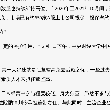
量也持续维持高位。自2020年至2021年10月间
0月底，市场已有约650家A股上市公司投保，投保率约
符”
一定的保护作用。”12月1日下午，中央财经大学中
称，其一大好处就是让董监高免去后顾之忧，一些过
高素质人才来担任董监高。
司日常经营中参与程度较低。身为独董，虽然不参与
法院酌情判令承担连带责任。与此同时，主流企业独董