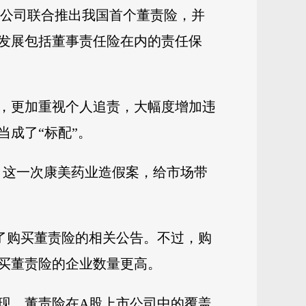
保险公司联合推出我国首个董责险，并
力发展包括董事责任险在内的责任保
节，更加重视个人追责，大幅度增加违
成了“标配”。
及。这一次康美药业造假案，给市场带
布了购买董责险的相关公告。不过，购
买董责险的企业数量更高。
现，董责险在A股上市公司中的覆盖