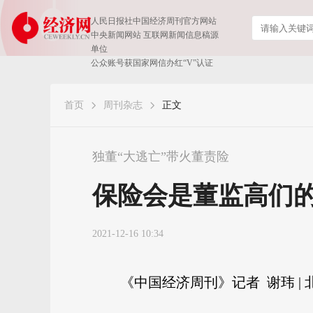
人民日报社中国经济周刊官方网站
中央新闻网站 互联网新闻信息稿源
单位
公众账号获国家网信办红“V”认证
首页
周刊杂志
正文
独董“大逃亡”带火董责险
保险会是董监高们的
2021-12-16 10:34
《中国经济周刊》记者 谢玮 | 