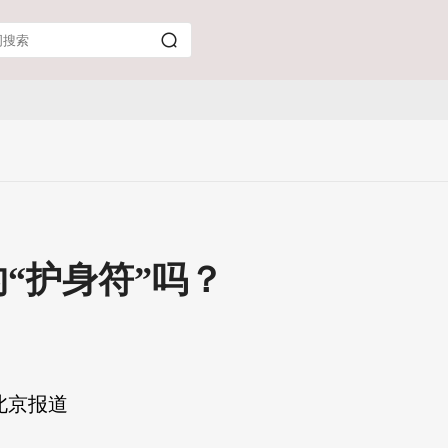
“护身符”吗？
北京报道