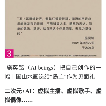
施奕铭（AI beings）把自己创作的一
幅中国山水画送给“岛主”作为见面礼
二次元+AI：
虚拟主播、虚拟歌手、虚
拟偶像……