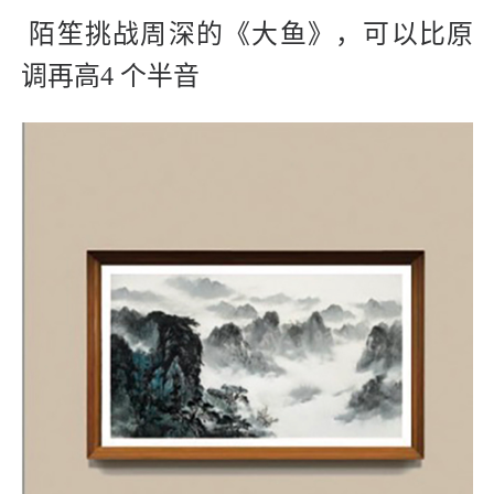
陌笙挑战周深的《大鱼》，可以比原
调再高4 个半音