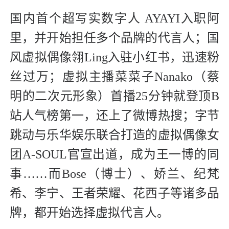
国内首个超写实数字人 AYAYI入职阿
里，并开始担任多个品牌的代言人；国
风虚拟偶像翎Ling入驻小红书，迅速粉
丝过万；虚拟主播菜菜子Nanako（蔡
明的二次元形象）首播25分钟就登顶B
站人气榜第一，还上了微博热搜；字节
跳动与乐华娱乐联合打造的虚拟偶像女
团A-SOUL官宣出道，成为王一博的同
事……而Bose（博士）、娇兰、纪梵
希、李宁、王者荣耀、花西子等诸多品
牌，都开始选择虚拟代言人。