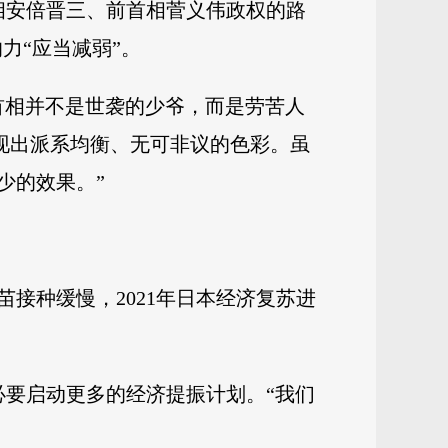
首相安倍晋三、前首相菅义伟政权的路
力“应当减弱”。
首相并不是世袭的少爷，而是劳苦人
现出派系均衡、无可非议的色彩。虽
少的效果。”
接种缓慢，2021年日本经济复苏进
必要启动更多的经济提振计划。“我们