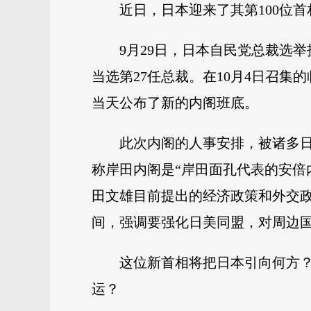
近日，日本迎来了其第100位
9月29日，日本自民党总裁选
当选第27任总裁。在10月4日召
当天公布了新的内阁班底。
此次内阁的人事安排，被诸多日
称岸田内阁是“岸田面孔代表的安倍
田文雄目前提出的经济政策和外交政
间，强调要强化日美同盟，对周边国
这位新首相将把日本引向何方？
运？