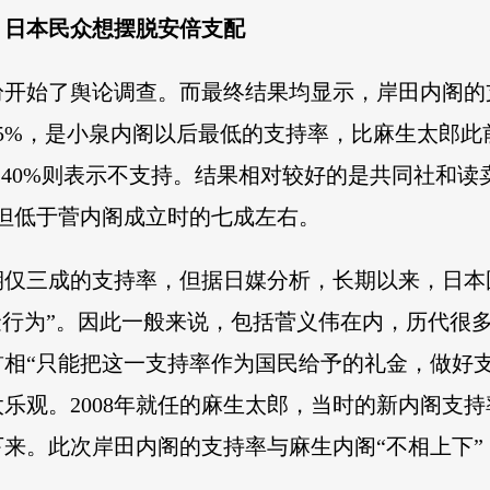
，日本民众想摆脱安倍支配
纷开始了舆论调查。而最终结果均显示，岸田内阁的
5%，是小泉内阁以后最低的支持率，比麻生太郎此
，40%则表示不支持。结果相对较好的是共同社和
成，但低于菅内阁成立时的七成左右。
期仅三成的支持率，但据日媒分析，长期以来，日本
金行为”。因此一般来说，包括菅义伟在内，历代很
相“只能把这一支持率作为国民给予的礼金，做好
观。2008年就任的麻生太郎，当时的新内阁支持率
来。此次岸田内阁的支持率与麻生内阁“不相上下