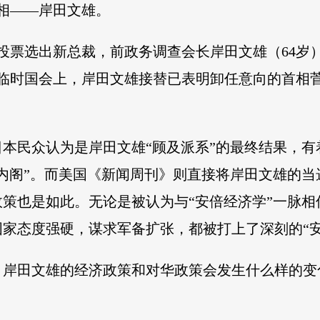
首相——岸田文雄。
举投票选出新总裁，前政务调查会长岸田文雄（64
集的临时国会上，岸田文雄接替已表明卸任意向的首
本民众认为是岸田文雄“顾及派系”的最终结果，有
内阁”。而美国《新闻周刊》则直接将岸田文雄的当
策也是如此。无论是被认为与“安倍经济学”一脉相
家态度强硬，谋求军备扩张，都被打上了深刻的“安
岸田文雄的经济政策和对华政策会发生什么样的变