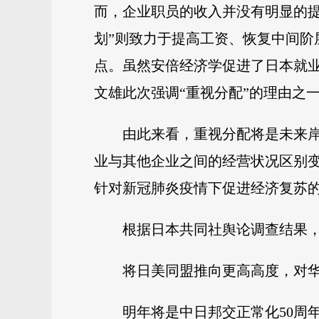
而，企业职员的收入并没有明显的
划”则致力于提高工资、恢复中间
点。虽然安倍经济学促进了日本就
文雄此次强调“重视分配”的理由之
由此来看，重视分配将是未来
业与其他企业之间的经营状况区别
针对新冠肺炎疫情下促进经济复苏
根据日本共同社舆论调查结果，对
将日美同盟推向更高高度，对华
明年将是中日邦交正常化50周