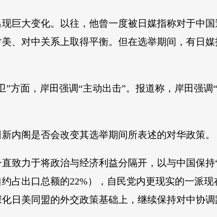
现巨大变化。以往，他曾一度被日媒指称对于中国过
美、对中关系上取得平衡。但在选举期间，有日媒
卫”方面，岸田强调“主动出击”。报道称，岸田强调
田新内阁是否会改变其选举期间所表述的对华政策。
直致力于将政治与经济利益分隔开，以与中国保持
出口约占出口总额的22%），自民党内更现实的一派
深化日美同盟的外交政策基础上，继续保持对中协调