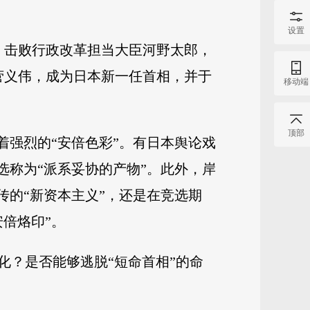
设置
岁）击败行政改革担当大臣河野太郎，
相菅义伟，成为日本新一任首相，并于
移动端
顶部
着强烈的“安倍色彩”。有日本舆论戏
选称为“派系妥协的产物”。此外，岸
传的“新资本主义”，还是在竞选期
倍烙印”。
化？是否能够逃脱“短命首相”的命