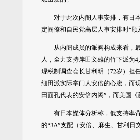
对于此次内阁人事安排，有日本
定阁僚和自民党高层人事安排时“顾及派
从内阁成员的派阀构成来看，最
人，全力支持岸田文雄的竹下派为
现税制调查会长甘利明（72岁）担
细田派实际掌门人安倍的心腹，而现
田面孔代表的安倍内阁”，而美国《
有日本媒体分析称，低支持率
的“3A”支配（安倍、麻生、甘利日