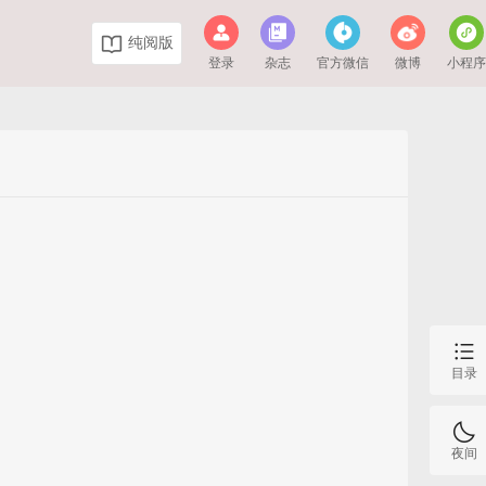
纯阅版
登录
杂志
官方微信
微博
小程
目录
夜间