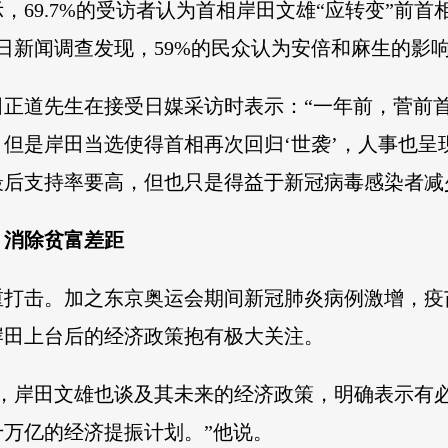
，69.7%的受访者认为首相岸田文雄“应转变”前
本每日新闻调查发现，59%的民众认为安倍和麻生的影响
田正道先生在接受日媒采访时表示：“一年前，菅前
但是岸田当选使得首相再次回归‘世袭’，人事也呈
后支持率要高，但也只是得益于新冠病毒感染者减
，消除贫富差距
打击。加之东京奥运会期间新冠肺炎病例激增，疫苗
岸田上台后的经济政策抱有极大关注。
上，岸田文雄也谈及其未来的经济政策，明确表示有
万亿的经济提振计划。”他说。