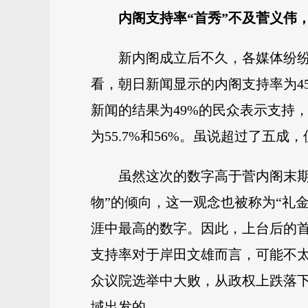
内阁支持率“首秀”不及菅义伟
新内阁成立后不久，各媒体纷
看，朝日新闻显示的内阁支持率为4
新闻的结果为49%的民众表示支持
为55.7%和56%。虽说超过了五
虽然这次的数字高于菅内阁末
物”的倾向，这一观念也被称为“礼
涯中最高的数字。因此，上台后的首
支持率对于岸田文雄而言，可能不太乐
众议院选举中大败，从政权上跌落下
域出发的。