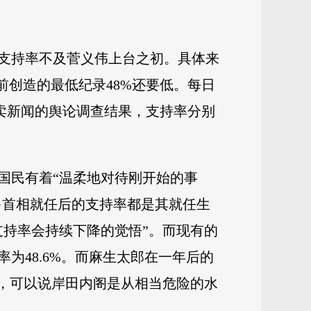
支持率不及菅义伟上台之初。具体来
前创造的最低纪录48%还要低。每日
读卖新闻的舆论调查结果，支持率分别
国民有着“温柔地对待刚开始的事
多首相就任后的支持率都是其就任生
支持率会持续下降的觉悟”。而现有的
为48.6%。而麻生太郎在一年后的
”，可以说岸田内阁是从相当危险的水