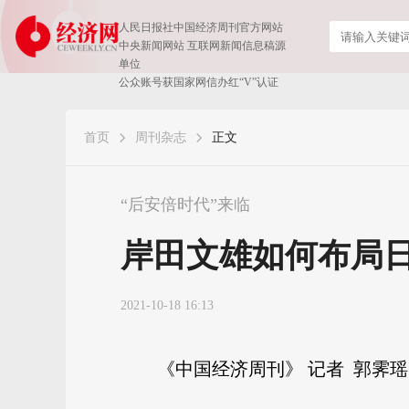
人民日报社中国经济周刊官方网站
中央新闻网站 互联网新闻信息稿源
单位
公众账号获国家网信办红“V”认证
首页
周刊杂志
正文
“后安倍时代”来临
岸田文雄如何布局
2021-10-18 16:13
《中国经济周刊》 记者 郭霁瑶