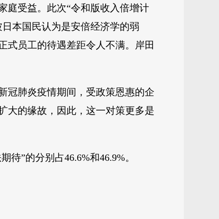
家庭受益。此次“令和版收入倍增计
被日本国民认为是安倍经济学的弱
正式员工的待遇差距令人不满。岸田
新冠肺炎疫情期间，受政策恩惠的企
扩大的缘故，因此，这一对策更多是
的分别占46.6%和46.9%。