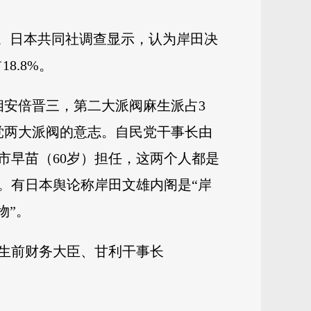
风。日本共同社调查显示，认为岸田决
8.8%。
相安倍晋三，第二大派阀麻生派占3
党两大派阀的意志。自民党干事长由
市早苗（60岁）担任，这两个人都是
。有日本舆论称岸田文雄内阁是“岸
物”。
生前财务大臣、甘利干事长