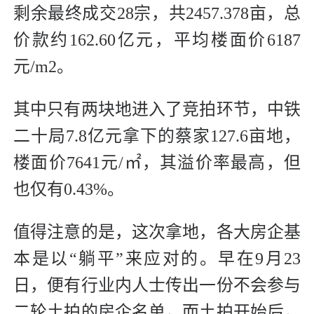
剩余最终成交28宗，共2457.378亩，总
价款约162.60亿元，平均楼面价6187
元/m2。
其中只有两块地进入了竞拍环节，中铁
二十局7.8亿元拿下的蔡家127.6亩地，
楼面价7641元/㎡，其溢价率最高，但
也仅有0.43%。
值得注意的是，这次拿地，各大房企基
本是以“躺平”来应对的。早在9月23
日，便有行业内人士传出一份不会参与
二轮土拍的房企名单，而土拍开始后，