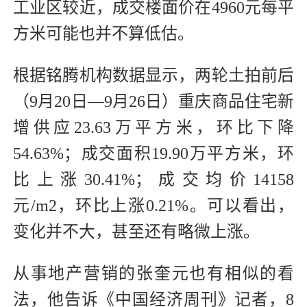
工业区较近，成交楼面价在4960元每平
方米可能也并不算低估。
根据铭腾机构数据显示，两轮土拍前后
（9月20日—9月26日）重庆商品住宅新
增供应23.63万平方米，环比下降
54.63%；成交面积19.90万平方米，环
比上涨30.41%；成交均价14158
元/m2，环比上涨0.21%。可以看出，
变化并不大，甚至还有略微上涨。
从事地产营销的张奎元也有相似的看
法，他告诉《中国经济周刊》记者，8