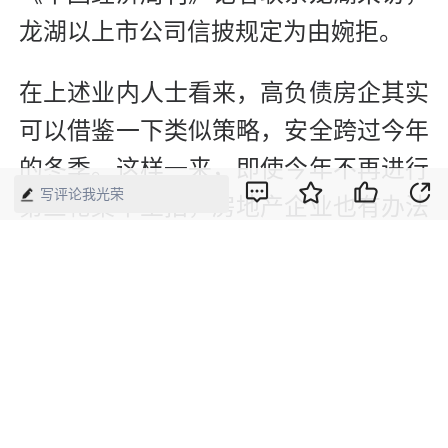
龙湖以上市公司信披规定为由婉拒。
在上述业内人士看来，高负债房企其实
可以借鉴一下类似策略，安全跨过今年
的冬季。这样一来，即使今年不再进行
写评论我光荣
第三轮集中土拍，房地产企业也有办法
活下去。
（本文刊发于《中国经济周刊》2021年
第19期）