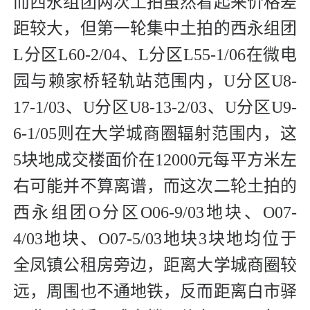
而西永组团两次土拍虽然看起来价格差
距较大，但第一轮集中土拍的西永组团
L分区L60-2/04、L分区L55-1/06在微电
园与赖家桥轻轨站范围内，U分区U8-
17-1/03、U分区U8-13-2/03、U分区U9-
6-1/05则在大学城商圈辐射范围内，这
5块地成交楼面价在12000元每平方米左
右可能并不算离谱，而这次二轮土拍的
西永组团O分区O06-9/03地块、O07-
4/03地块、O07-5/03地块3块地均位于
全凤镇公租房旁边，距离大学城商圈较
远，周围也不通地铁，反而距离白市驿