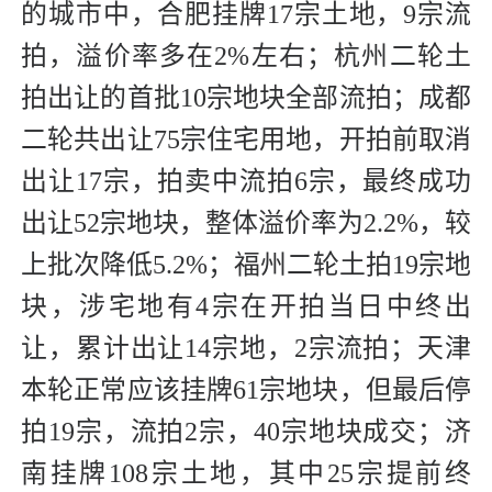
的城市中，合肥挂牌17宗土地，9宗流
拍，溢价率多在2%左右；杭州二轮土
拍出让的首批10宗地块全部流拍；成都
二轮共出让75宗住宅用地，开拍前取消
出让17宗，拍卖中流拍6宗，最终成功
出让52宗地块，整体溢价率为2.2%，较
上批次降低5.2%；福州二轮土拍19宗地
块，涉宅地有4宗在开拍当日中终出
让，累计出让14宗地，2宗流拍；天津
本轮正常应该挂牌61宗地块，但最后停
拍19宗，流拍2宗，40宗地块成交；济
南挂牌108宗土地，其中25宗提前终