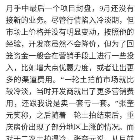
月手中最后一个项目封盘，9月还没有
接新的业务。尽管行情陷入冷淡期，但
市场上价格并没有明显变动，按照他的
经验，开发商虽然不会降价，但为了回
笼资金一般会在营销手段上进行一些投
入，比如增大点优惠力度，或者让出更
多的渠道费用。“一轮土拍前市场就比
较冷淡，当时开发商就出了更多营销费
用，还跟我说是卖一套亏一套。”张奎
元笑称，之后随着一轮土拍结束后，重
庆房价出现了部分地区上涨的情况。而
对于二次土拍遇冷，张奎元说，从目前