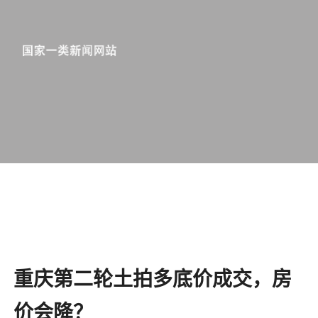
重庆第二轮土拍多底价成交，房
价会降？