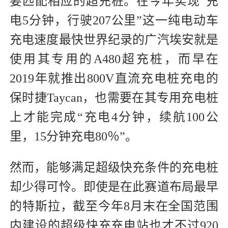
要匹配相应的超充桩。在今年实现“充
电5分钟，行驶207公里”这一纯电动车
充电速度最快世界纪录的广汽埃安就是
使用其专用的A480超充桩，而早在
2019年就推出800V直流充电桩充电的
保时捷Taycan，也需要在其专用充电桩
上才能完成“充电4分钟，续航100公
里，15分钟充电80％”。
然而，能够满足超级快充条件的充电桩
却少得可怜。即使是在此赛道布局最早
的特斯拉，截至今年8月末在全国范围
内建设的超级快充充电站也才不过920