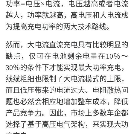
功率=电压×电流，电压越高或者电流
越大，功率就越高，高电压和大电流成
为提高充电功率的两大技术路线。
然而，大电流直流充电具有比较明显的
缺点，仅可在电池剩余电量在10％～
30％的条件下才能实现最大功率充电，
线缆粗细也限制了大电流模式的上限，
而且低压带来的电流过大、电阻散热问
题也必然会相应地增加整车成本，降低
产品竞争力。因此，市场上多数车企都
选择了基于高压电气架构，来实现大功