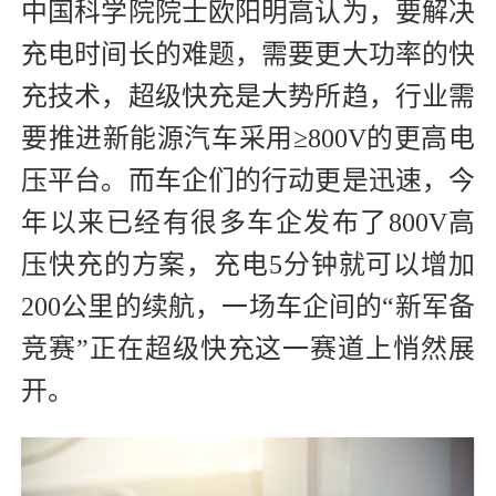
中国科学院院士欧阳明高认为，要解决
充电时间长的难题，需要更大功率的快
充技术，超级快充是大势所趋，行业需
要推进新能源汽车采用≥800V的更高电
压平台。而车企们的行动更是迅速，今
年以来已经有很多车企发布了800V高
压快充的方案，充电5分钟就可以增加
200公里的续航，一场车企间的“新军备
竞赛”正在超级快充这一赛道上悄然展
开。