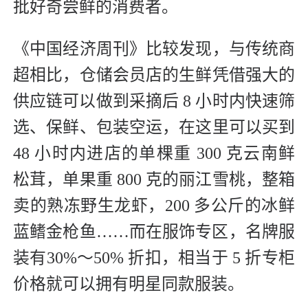
批好奇尝鲜的消费者。
《中国经济周刊》比较发现，与传统商
超相比，仓储会员店的生鲜凭借强大的
供应链可以做到采摘后 8 小时内快速筛
选、保鲜、包装空运，在这里可以买到
48 小时内进店的单棵重 300 克云南鲜
松茸，单果重 800 克的丽江雪桃，整箱
卖的熟冻野生龙虾，200 多公斤的冰鲜
蓝鳍金枪鱼……而在服饰专区，名牌服
装有30%～50% 折扣，相当于 5 折专柜
价格就可以拥有明星同款服装。