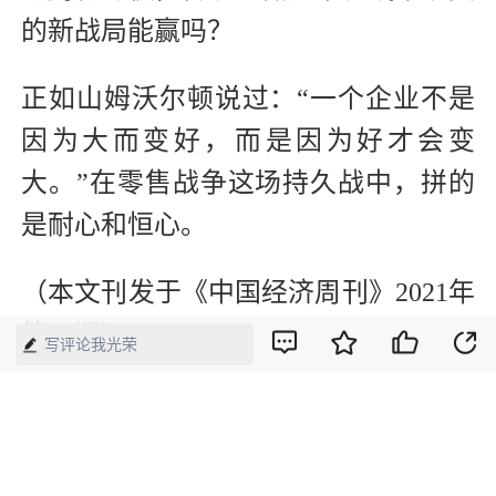
的新战局能赢吗？
正如山姆沃尔顿说过：“一个企业不是
因为大而变好，而是因为好才会变
大。”在零售战争这场持久战中，拼的
是耐心和恒心。
（本文刊发于《中国经济周刊》2021年
第19期）
写评论我光荣