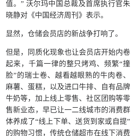
值。” 沃尔玛中国总裁及首席执行官朱
晓静对《中国经济周刊》表示。
显然，仓储会员店的新战争打响了。
但是，同质化现象也让会员店开始内卷
起来，千篇一律的整只烤鸡、频繁“撞
脸”的瑞士卷、越看越眼熟的牛肉卷、
麻薯、蛋糕，以及进口牛排、自有品牌
牛奶等，加上线上零售、社区团购等零
售新业态，早已让一二线城市的消费群
体养成了“线上下单、送货到家或自提”
的购物习惯，传统仓储超市在线下消费