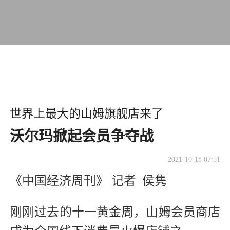
世界上最大的山姆旗舰店来了
沃尔玛掀起会员争夺战
2021-10-18 07:51
《中国经济周刊》 记者 侯隽
刚刚过去的十一黄金周，山姆会员商店